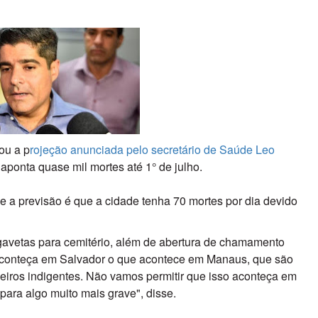
ou a p
rojeção anunciada pelo secretário de Saúde Leo
aponta quase mil mortes até 1° de julho.
ue a previsão é que a cidade tenha 70 mortes por dia devido
 gavetas para cemitério, além de abertura de chamamento
 aconteça em Salvador o que acontece em Manaus, que são
deiros indigentes. Não vamos permitir que isso aconteça em
para algo muito mais grave", disse.