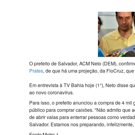
O prefeito de Salvador, ACM Neto (DEM), confirm
Prates
, de que há uma projeção, da FioCruz, que 
Em entrevista à TV Bahia hoje (1°), Neto disse q
ao novo coronavírus.
Para isso, o prefeito anunciou a compra de 4 mil
público para comprar caixões. "Não admito que
de abrir valas para enterrar pessoas como verda
Salvador. Estamos nos preparando, infelizmente, 
Fonte:Metro 1