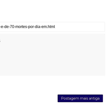
s
Postagem mais antiga