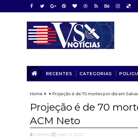
RECENTES
CATEGORIAS
POLICI
Home
Projeção é de 70 mortes por dia em Salva
Projeção é de 70 morte
ACM Neto
VSNotícias
maio 01, 2020