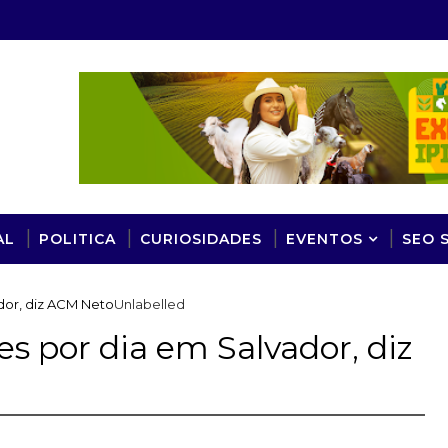
AL
POLITICA
CURIOSIDADES
EVENTOS
SEO 
dor, diz ACM Neto
Unlabelled
s por dia em Salvador, diz