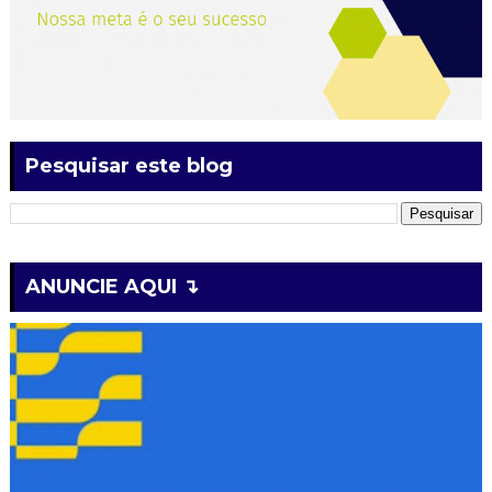
Pesquisar este blog
ANUNCIE AQUI ↴