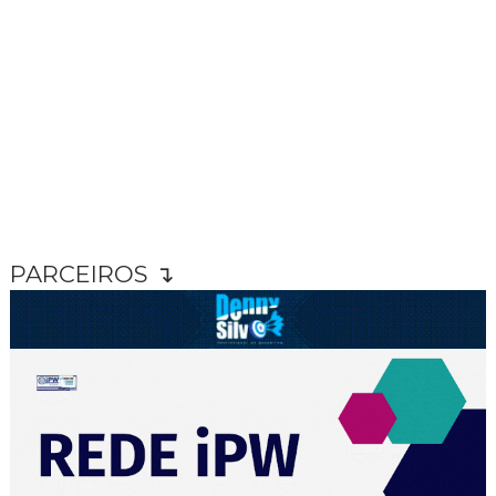
PARCEIROS ↴