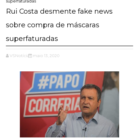
superfaturadas
Rui Costa desmente fake news
sobre compra de máscaras
superfaturadas
VSNotícias
maio 13, 2020