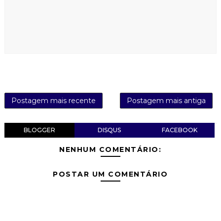
Postagem mais recente
Postagem mais antiga
BLOGGER
DISQUS
FACEBOOK
NENHUM COMENTÁRIO:
POSTAR UM COMENTÁRIO