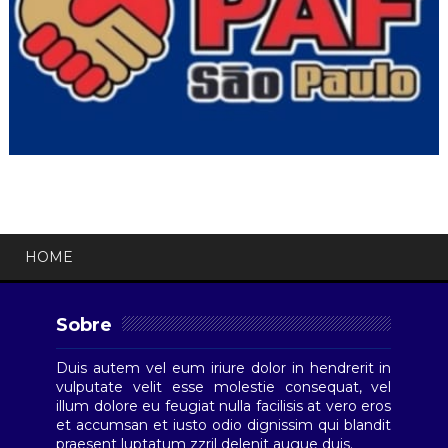
HOME
Sobre
Duis autem vel eum iriure dolor in hendrerit in
vulputate velit esse molestie consequat, vel
illum dolore eu feugiat nulla facilisis at vero eros
et accumsan et iusto odio dignissim qui blandit
praesent luptatum zzril delenit augue duis.