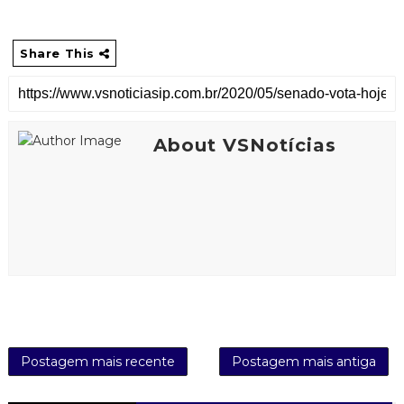
Share This
About VSNotícias
Postagem mais recente
Postagem mais antiga