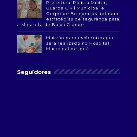
Prefeitura, Polícia Militar,
Guarda Civil Municipal e
Corpo de Bombeiros definem
estratégias de segurança para
a Micareta de Baixa Grande
Mutirão para escleroterapia
será realizado no Hospital
Municipal de Ipirá
Seguidores