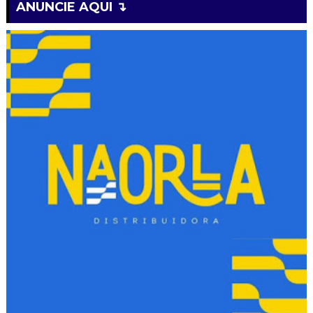
ANUNCIE AQUI ↴