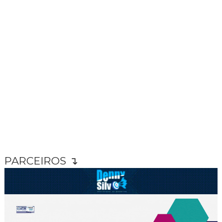
PARCEIROS ↴