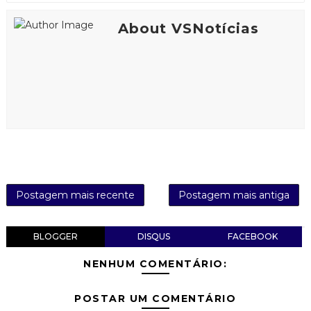
About VSNotícias
Postagem mais recente
Postagem mais antiga
BLOGGER
DISQUS
FACEBOOK
NENHUM COMENTÁRIO:
POSTAR UM COMENTÁRIO