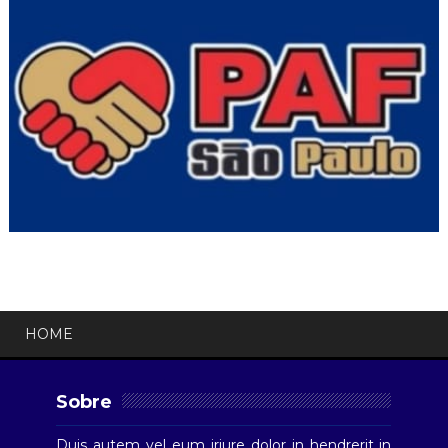
HOME
Sobre
Duis autem vel eum iriure dolor in hendrerit in