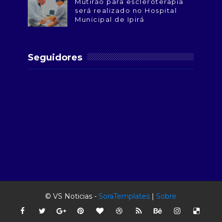
Mutirão para escleroterapia
será realizado no Hospital
Municipal de Ipirá
Seguidores
© VS Noticias -
SoraTemplates
|
Sobre