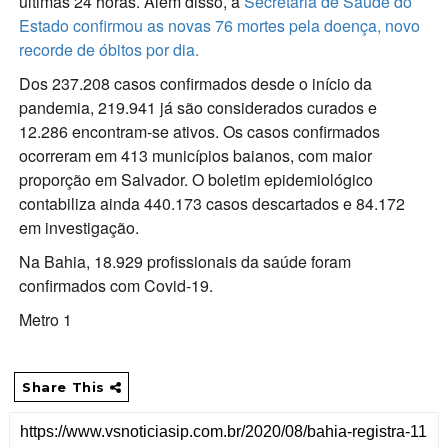
últimas 24 horas. Além disso, a
Secretaria de Saúde do
Estado confirmou as novas 76 mortes pela doença, novo
recorde de óbitos por dia.
Dos 237.208 casos confirmados desde o início da
pandemia, 219.941 já são considerados curados e
12.286 encontram-se ativos. Os casos confirmados
ocorreram em 413 municípios baianos, com maior
proporção em Salvador. O boletim epidemiológico
contabiliza ainda 440.173 casos descartados e 84.172
em investigação.
Na Bahia, 18.929 profissionais da saúde foram
confirmados com Covid-19.
Metro 1
Share This