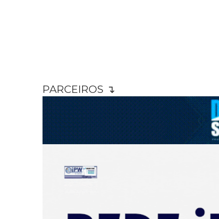
PARCEIROS ↴