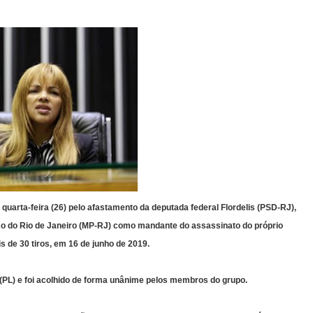
uarta-feira (26) pelo afastamento da deputada federal Flordelis (PSD-RJ),
lico do Rio de Janeiro (MP-RJ) como mandante do assassinato do próprio
de 30 tiros, em 16 de junho de 2019.
na (PL) e foi acolhido de forma unânime pelos membros do grupo.