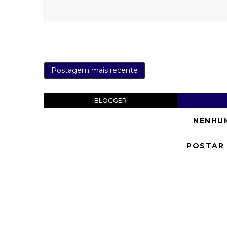
Postagem mais recente
BLOGGER
NENHU
POSTAR