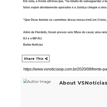
Em nota, a frente afirmou que, “no intuito de salvaguardar o
fatos sejam devidamente apurados e a Justiça chegue a uma d
“Que Deus ilumine os caminhos dessa nossa irmã em Cristo, que
Além de Flordelis, foram presos seis filhos do casal, uma net
RJ e o MP-RJ.
Bahia Notícias
Share This
About VSNotícia