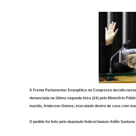
A Frente Parlamentar Evangélica no Congresso decidiu nesta q
denunciada na última segunda-feira (24) pelo Ministério Púb
marido, Anderson Gomes, executado dentro de casa com mais 
O pedido foi feito pelo deputado federal baiano Abílio Santa