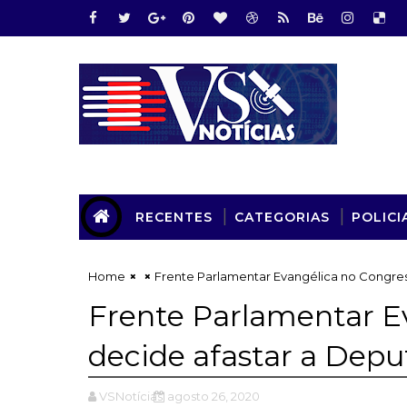
RECENTES
CATEGORIAS
POLICI
Home
Frente Parlamentar Evangélica no Congres
Frente Parlamentar E
decide afastar a Depu
VSNotícias
agosto 26, 2020