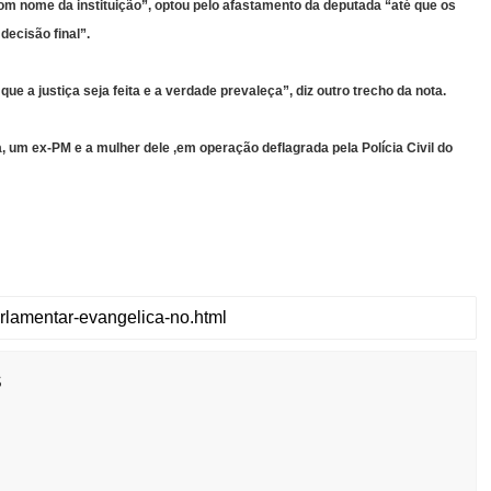
 bom nome da instituição”, optou pelo afastamento da deputada “até que os
ecisão final”.
 a justiça seja feita e a verdade prevaleça”, diz outro trecho da nota.
a, um ex-PM e a mulher dele ,em operação deflagrada pela Polícia Civil do
s