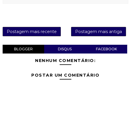
Postagem mais recente
Postagem mais antiga
BLOGGER
DISQUS
FACEBOOK
NENHUM COMENTÁRIO:
POSTAR UM COMENTÁRIO