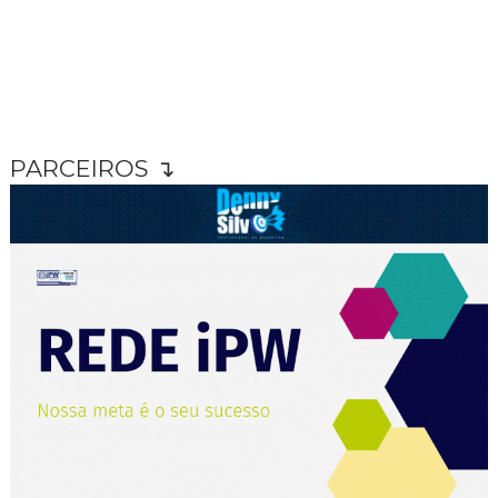
PARCEIROS ↴