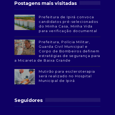
Postagens mais visitadas
Prefeitura de Ipirá convoca
candidatos pré-selecionados
do Minha Casa, Minha Vida
para verificação documental
Prefeitura, Polícia Militar,
Guarda Civil Municipal e
Corpo de Bombeiros definem
estratégias de segurança para
a Micareta de Baixa Grande
Mutirão para escleroterapia
será realizado no Hospital
Municipal de Ipirá
Seguidores