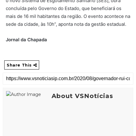
o novo Sistema de Esgotamento Sanitário [SES], obra
concluída pelo Governo do Estado, que beneficiará os
mais de 16 mil habitantes da região. O evento acontece na
sede da cidade, às 10h”, aponta nota da gestão estadual.
Jornal da Chapada
Share This
About VSNotícias