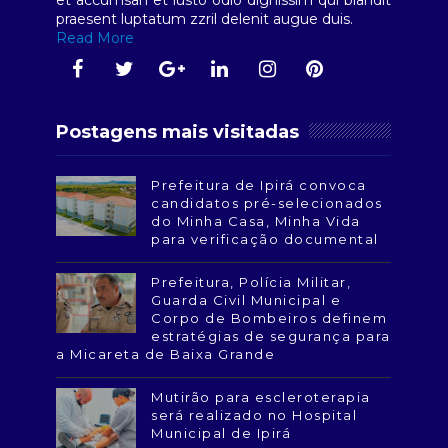
et accumsan et iusto odio dignissim qui blandit
praesent luptatum zzril delenit augue duis.
Read More
Postagens mais visitadas
Prefeitura de Ipirá convoca
candidatos pré-selecionados
do Minha Casa, Minha Vida
para verificação documental
Prefeitura, Polícia Militar,
Guarda Civil Municipal e
Corpo de Bombeiros definem
estratégias de segurança para
a Micareta de Baixa Grande
Mutirão para escleroterapia
será realizado no Hospital
Municipal de Ipirá