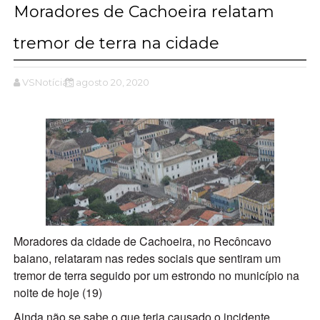
Moradores de Cachoeira relatam
tremor de terra na cidade
VSNotícias
agosto 20, 2020
Moradores da cidade de Cachoeira, no Recôncavo
baiano, relataram nas redes sociais que sentiram um
tremor de terra seguido por um estrondo no município na
noite de hoje (19)
Ainda não se sabe o que teria causado o incidente.