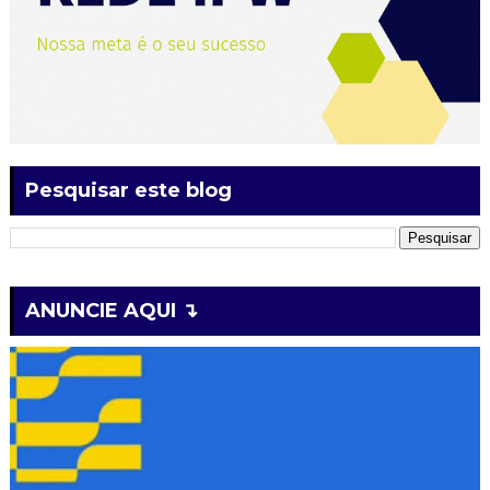
Pesquisar este blog
ANUNCIE AQUI ↴