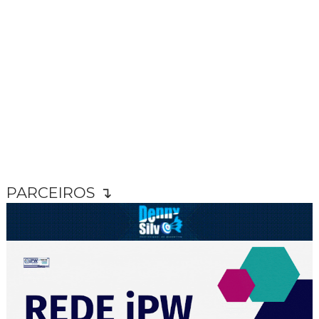
PARCEIROS ↴