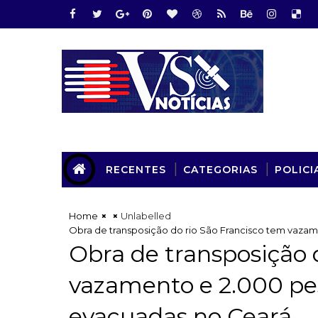
RECENTES
CATEGORIAS
POLICI
Home
Unlabelled
Obra de transposição do rio São Francisco tem vaza
Obra de transposição 
vazamento e 2.000 pe
evacuadas no Ceará