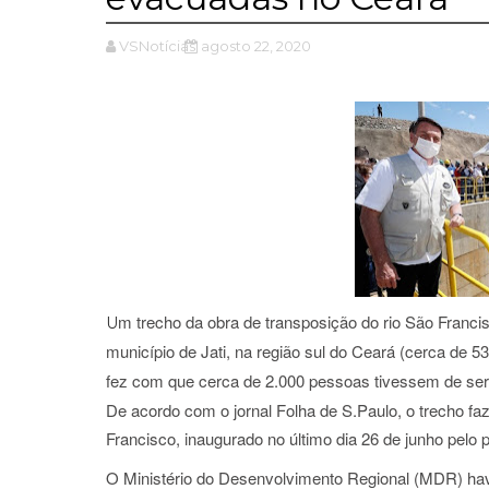
VSNotícias
agosto 22, 2020
m trecho da obra de transposição do rio São Francis
U
município de Jati, na região sul do Ceará (cerca de 
fez com que cerca de 2.000 pessoas tivessem de se
De acordo com o jornal Folha de S.Paulo, o trecho faz
Francisco, inaugurado no último dia 26 de junho pelo 
O Ministério do Desenvolvimento Regional (MDR) havi