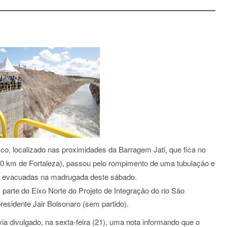
co, localizado nas proximidades da Barragem Jati, que fica no
530 km de Fortaleza), passou pelo rompimento de uma tubulação e
r evacuadas na madrugada deste sábado.
 parte do Eixo Norte do Projeto de Integração do rio São
presidente Jair Bolsonaro (sem partido).
a divulgado, na sexta-feira (21), uma nota informando que o