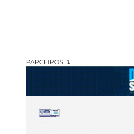
PARCEIROS ↴