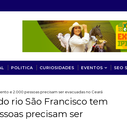
AL
POLITICA
CURIOSIDADES
EVENTOS
SEO 
mento e 2.000 pessoas precisam ser evacuadas no Ceará
do rio São Francisco tem
ssoas precisam ser