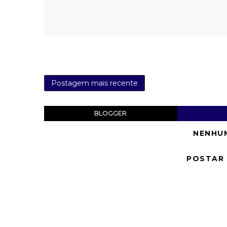
Postagem mais recente
BLOGGER
NENHU
POSTAR