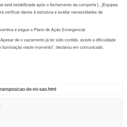
al está estabilizada após o fechamento da comporta [...]Equipes
 verificar danos à estrutura e avaliar necessidades de
ventiva e segue o Plano de Ação Emergencial.
 Apesar de o vazamento já ter sido contido, existe a dificuldade
a de iluminação neste momento", declarou em comunicado.
s