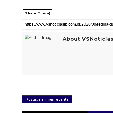
Share This
About VSNotícia
Postagem mais recente