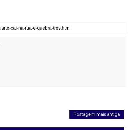
s
Postagem mais antiga