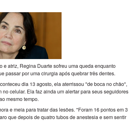
ro e atriz, Regina Duarte sofreu uma queda enquanto
 passar por uma cirurgia após quebrar três dentes.
onteceu dia 13 agosto, ela aterrissou "de boca no chão",
 celular. Ela faz ainda um alertar para seus seguidores
ar ao mesmo tempo.
hora e meia para tratar das lesões. "Foram 16 pontos em 3
claro que depois de quatro tubos de anestesia e sem sentir