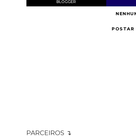
BLOGGER
NENHU
POSTAR
PARCEIROS ↴