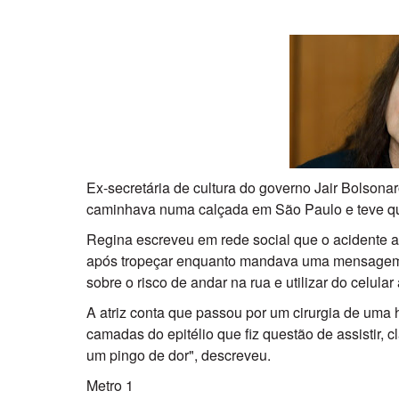
Ex-secretária de cultura do governo Jair Bolsona
caminhava numa calçada em São Paulo e teve que
Regina escreveu em rede social que o acidente ac
após tropeçar enquanto mandava uma mensagem no
sobre o risco de andar na rua e utilizar do celul
A atriz conta que passou por um cirurgia de uma 
camadas do epitélio que fiz questão de assistir, 
um pingo de dor", descreveu.
Metro 1