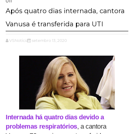
UTI
Após quatro dias internada, cantora
Vanusa é transferida para UTI
VSNotícias
setembro 13, 2020
Internada há quatro dias devido a
problemas respiratórios
, a cantora