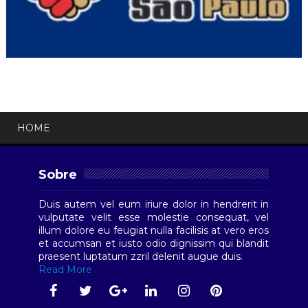
HOME
Sobre
Duis autem vel eum iriure dolor in hendrerit in
vulputate velit esse molestie consequat, vel
illum dolore eu feugiat nulla facilisis at vero eros
et accumsan et iusto odio dignissim qui blandit
praesent luptatum zzril delenit augue duis.
Read More