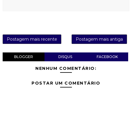
Postagem mais recente
Postagem mais antiga
BLOGGER
DISQUS
FACEBOOK
NENHUM COMENTÁRIO:
POSTAR UM COMENTÁRIO