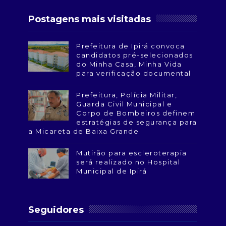
Postagens mais visitadas
Prefeitura de Ipirá convoca
candidatos pré-selecionados
do Minha Casa, Minha Vida
para verificação documental
Prefeitura, Polícia Militar,
Guarda Civil Municipal e
Corpo de Bombeiros definem
estratégias de segurança para
a Micareta de Baixa Grande
Mutirão para escleroterapia
será realizado no Hospital
Municipal de Ipirá
Seguidores