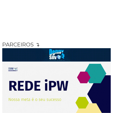
PARCEIROS ↴