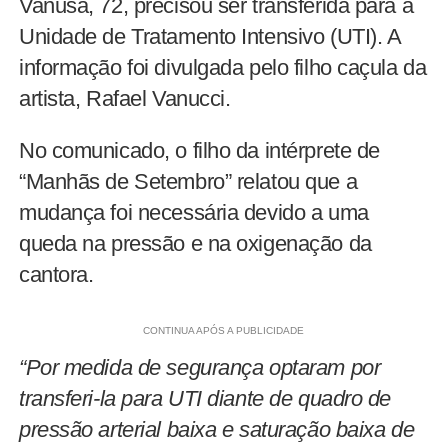
Vanusa, 72, precisou ser transferida para a
Unidade de Tratamento Intensivo (UTI). A
informação foi divulgada pelo filho caçula da
artista, Rafael Vanucci.
No comunicado, o filho da intérprete de
“Manhãs de Setembro” relatou que a
mudança foi necessária devido a uma
queda na pressão e na oxigenação da
cantora.
CONTINUA APÓS A PUBLICIDADE
“Por medida de segurança optaram por
transferi-la para UTI diante de quadro de
pressão arterial baixa e saturação baixa de