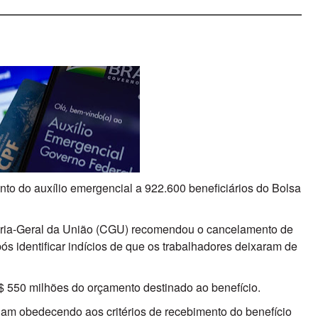
o do auxílio emergencial a 922.600 beneficiários do Bolsa
doria-Geral da União (CGU) recomendou o cancelamento de
s identificar indícios de que os trabalhadores deixaram de
$ 550 milhões do orçamento destinado ao benefício.
uam obedecendo aos critérios de recebimento do benefício