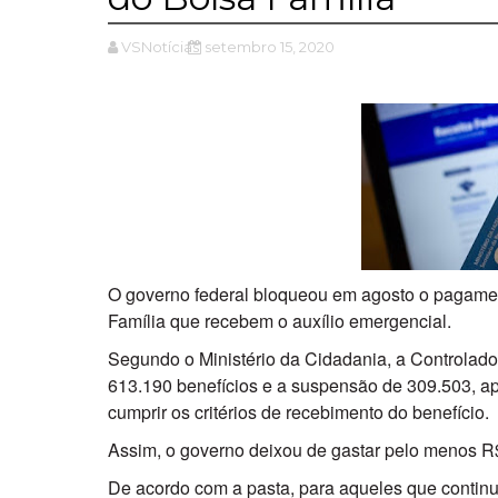
VSNotícias
setembro 15, 2020
O governo federal bloqueou em agosto o pagament
Família que recebem o auxílio emergencial.
Segundo o Ministério da Cidadania, a Controla
613.190 benefícios e a suspensão de 309.503, apó
cumprir os critérios de recebimento do benefício.
Assim, o governo deixou de gastar pelo menos R
De acordo com a pasta, para aqueles que contin