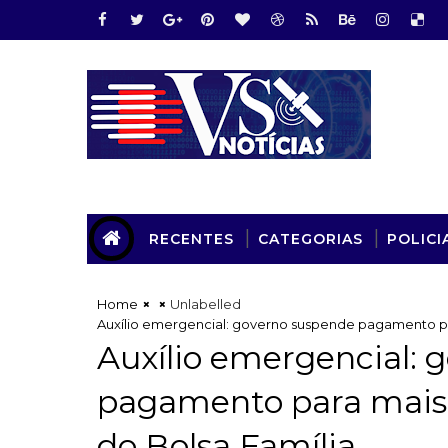
RECENTES
CATEGORIAS
POLICI
Home
Unlabelled
Auxílio emergencial: governo suspende pagamento par
Auxílio emergencial: 
pagamento para mais d
do Bolsa Família