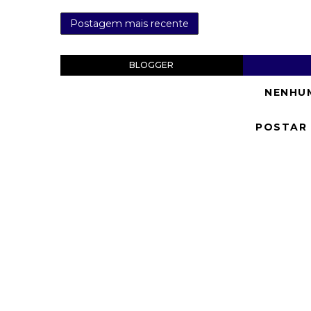
Postagem mais recente
BLOGGER
NENHU
POSTAR