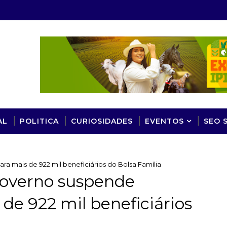
AL
POLITICA
CURIOSIDADES
EVENTOS
SEO 
a mais de 922 mil beneficiários do Bolsa Família
governo suspende
e 922 mil beneficiários