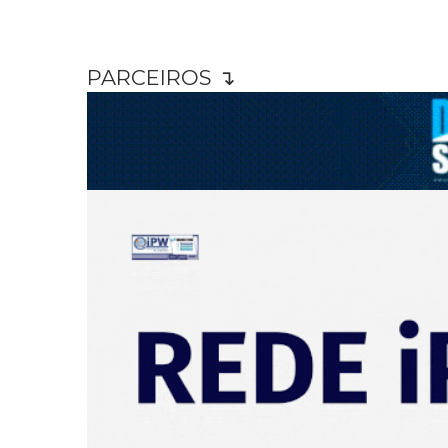
PARCEIROS ↴