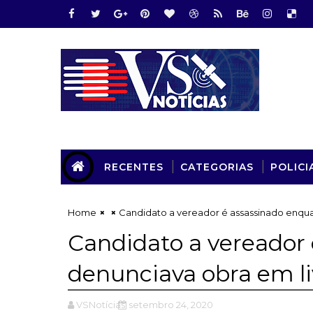
RECENTES
CATEGORIAS
POLICI
Home
Candidato a vereador é assassinado enqua
Candidato a vereador
denunciava obra em l
VSNotícias
setembro 24, 2020