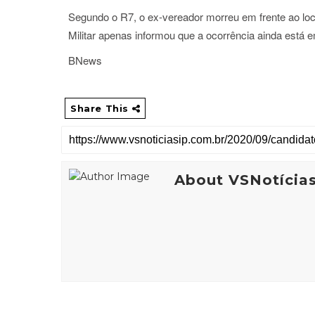
Segundo o R7, o ex-vereador morreu em frente ao lo
Militar apenas informou que a ocorrência ainda está
BNews
Share This
About VSNotícia