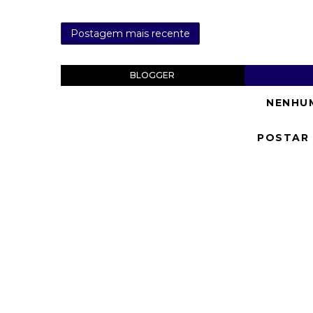
Postagem mais recente
BLOGGER
NENHU
POSTAR