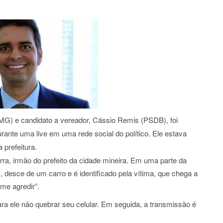
(MG) e candidato a vereador, Cássio Remis (PSDB), foi
durante uma live em uma rede social do político. Ele estava
 prefeitura.
rra, irmão do prefeito da cidade mineira. Em uma parte da
 desce de um carro e é identificado pela vítima, que chega a
a me agredir”.
a ele não quebrar seu celular. Em seguida, a transmissão é