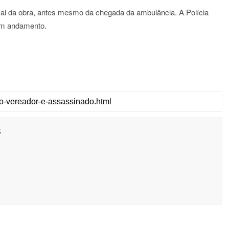
cal da obra, antes mesmo da chegada da ambulância. A Polícia
 em andamento.
s