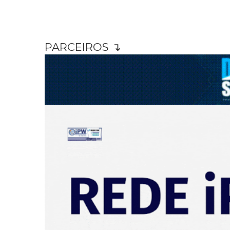
PARCEIROS ↴