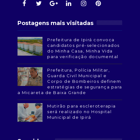
Postagens mais visitadas
Prefeitura de Ipirá convoca
candidatos pré-selecionados
do Minha Casa, Minha Vida
para verificação documental
Prefeitura, Polícia Militar,
Guarda Civil Municipal e
Corpo de Bombeiros definem
estratégias de segurança para
a Micareta de Baixa Grande
Mutirão para escleroterapia
será realizado no Hospital
Municipal de Ipirá