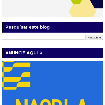
Pesquisar este blog
ANUNCIE AQUI ↴