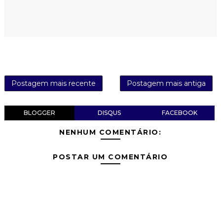
Postagem mais recente
Postagem mais antiga
BLOGGER
DISQUS
FACEBOOK
NENHUM COMENTÁRIO:
POSTAR UM COMENTÁRIO