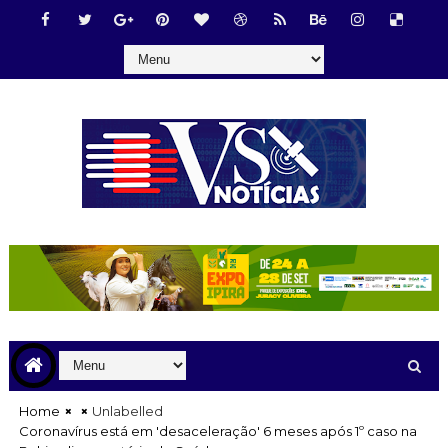
Home
Unlabelled
Coronavírus está em 'desaceleração' 6 meses após 1º caso na