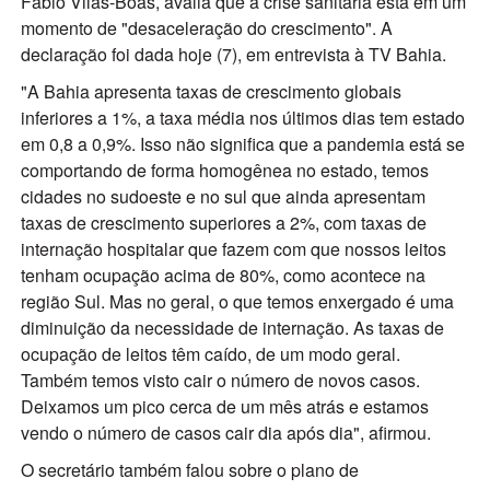
Fábio Vilas-Boas, avalia que a crise sanitária está em um
momento de "desaceleração do crescimento". A
declaração foi dada hoje (7), em entrevista à TV Bahia.
"A Bahia apresenta taxas de crescimento globais
inferiores a 1%, a taxa média nos últimos dias tem estado
em 0,8 a 0,9%. Isso não significa que a pandemia está se
comportando de forma homogênea no estado, temos
cidades no sudoeste e no sul que ainda apresentam
taxas de crescimento superiores a 2%, com taxas de
internação hospitalar que fazem com que nossos leitos
tenham ocupação acima de 80%, como acontece na
região Sul. Mas no geral, o que temos enxergado é uma
diminuição da necessidade de internação. As taxas de
ocupação de leitos têm caído, de um modo geral.
Também temos visto cair o número de novos casos.
Deixamos um pico cerca de um mês atrás e estamos
vendo o número de casos cair dia após dia", afirmou.
O secretário também falou sobre o plano de