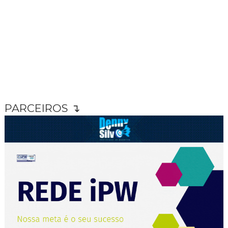
PARCEIROS ↴