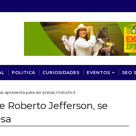
AL
POLITICA
CURIOSIDADES
EVENTOS
SEO 
, se apresenta para ser presa
Unlabelled
 de Roberto Jefferson, se
esa