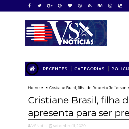
RECENTES
CATEGORIAS
POLICI
Home
Cristiane Brasil, filha de Roberto Jefferson
Cristiane Brasil, filha
apresenta para ser pr
VSNotícias
setembro 11, 2020