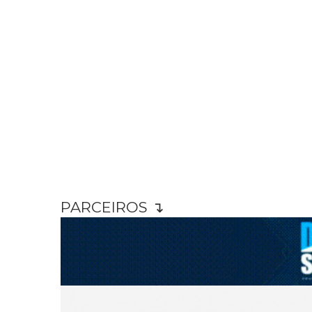
PARCEIROS ↴