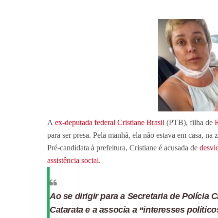
A
ex-deputada federal Cristiane Brasil
(PTB), filha de
R
para ser presa. Pela manhã, ela não estava em casa, na
Pré-candidata à prefeitura, Cristiane é acusada de
desvi
assistência social
.
Ao se dirigir para a Secretaria de Polícia 
Catarata e a associa a “interesses políti