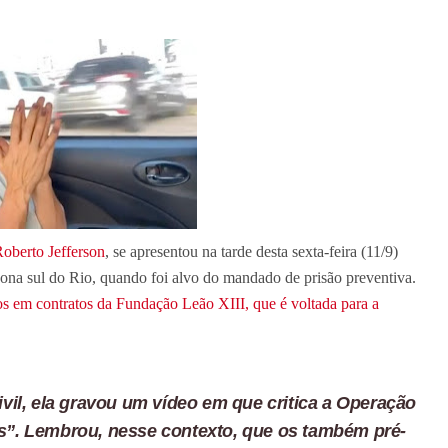
oberto Jefferson
, se apresentou na tarde desta sexta-feira (11/9)
 zona sul do Rio, quando foi alvo do mandado de prisão preventiva.
os em contratos da Fundação Leão XIII, que é voltada para a
Civil, ela gravou um vídeo em que critica a Operação
cos”. Lembrou, nesse contexto, que os também pré-