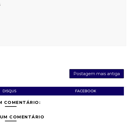
s
Postagem mais antiga
DISQUS
FACEBOOK
M COMENTÁRIO:
 UM COMENTÁRIO