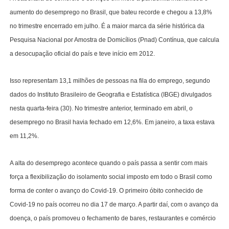
aumento do desemprego no Brasil, que bateu recorde e chegou a 13,8%
no trimestre encerrado em julho. É a maior marca da série histórica da
Pesquisa Nacional por Amostra de Domicílios (Pnad) Contínua, que calcula
a desocupação oficial do país e teve início em 2012.
Isso representam 13,1 milhões de pessoas na fila do emprego, segundo
dados do Instituto Brasileiro de Geografia e Estatística (IBGE) divulgados
nesta quarta-feira (30). No trimestre anterior, terminado em abril, o
desemprego no Brasil havia fechado em 12,6%. Em janeiro, a taxa estava
em 11,2%.
A alta do desemprego acontece quando o país passa a sentir com mais
força a flexibilização do isolamento social imposto em todo o Brasil como
forma de conter o avanço do Covid-19. O primeiro óbito conhecido de
Covid-19 no país ocorreu no dia 17 de março. A partir daí, com o avanço da
doença, o país promoveu o fechamento de bares, restaurantes e comércio