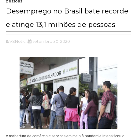
pessoas
Desemprego no Brasil bate recorde
e atinge 13,1 milhões de pessoas
VSNotícias
setembro 30, 2020
A reabertura de comércio e serviços em meio à pandemia intensificou o