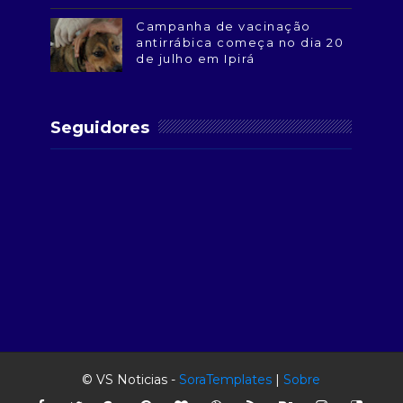
Campanha de vacinação
antirrábica começa no dia 20
de julho em Ipirá
Seguidores
© VS Noticias -
SoraTemplates
|
Sobre