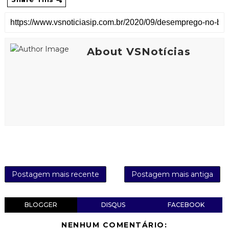
About VSNotícias
Postagem mais recente
Postagem mais antiga
BLOGGER
DISQUS
FACEBOOK
NENHUM COMENTÁRIO: