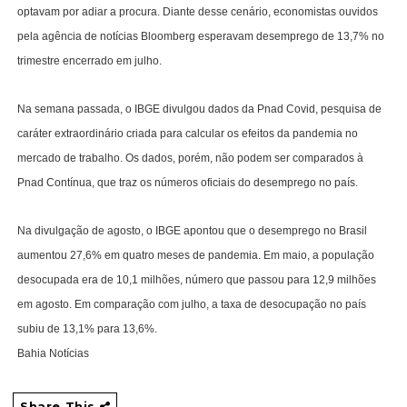
optavam por adiar a procura. Diante desse cenário, economistas ouvidos
pela agência de notícias Bloomberg esperavam desemprego de 13,7% no
trimestre encerrado em julho.
Na semana passada, o IBGE divulgou dados da Pnad Covid, pesquisa de
caráter extraordinário criada para calcular os efeitos da pandemia no
mercado de trabalho. Os dados, porém, não podem ser comparados à
Pnad Contínua, que traz os números oficiais do desemprego no país.
Na divulgação de agosto, o IBGE apontou que o desemprego no Brasil
aumentou 27,6% em quatro meses de pandemia. Em maio, a população
desocupada era de 10,1 milhões, número que passou para 12,9 milhões
em agosto. Em comparação com julho, a taxa de desocupação no país
subiu de 13,1% para 13,6%.
Bahia Notícias
Share This