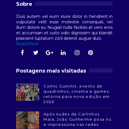
Sobre
Duis autem vel eum iriure dolor in hendrerit in
vulputate velit esse molestie consequat, vel
illum dolore eu feugiat nulla facilisis at vero eros
et accumsan et iusto odio dignissim qui blandit
praesent luptatum zzril delenit augue duis.
Read More
Postagens mais visitadas
Comic Summit, evento de
quadrinhos, cinema e games,
retorna para nova edição em
2026
Após nudes de Carlinhos
Maia, João Guilherme posa nu
e impressiona nas redes