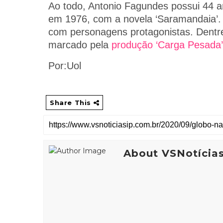
Ao todo, Antonio Fagundes possui 44 
em 1976, com a novela ‘Saramandaia’. 
com personagens protagonistas. Dentre
marcado pela
produção ‘Carga Pesada’,
Por:Uol
Share This
About VSNotícia