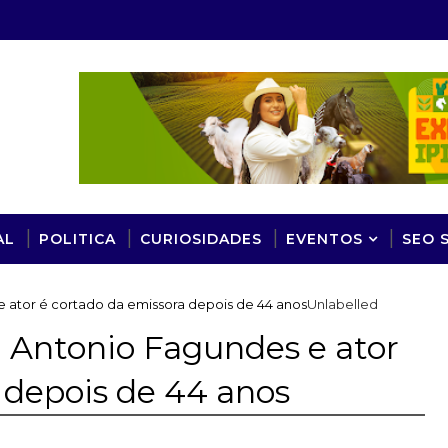
AL
POLITICA
CURIOSIDADES
EVENTOS
SEO 
 ator é cortado da emissora depois de 44 anos
Unlabelled
 Antonio Fagundes e ator
 depois de 44 anos