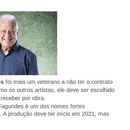
es
foi mais um veterano a não ter o contrato
 os outros artistas, ele deve ser escolhido
 receber por obra.
 Fagundes é um dos nomes fortes
.
A produção deve ter início em 2021, mas