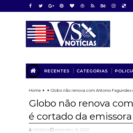
RECENTES
CATEGORIAS
POLICI
Home
Globo não renova com Antonio Fagundes e
Globo não renova com
é cortado da emissora
VSNotícias
setembro 15, 2020