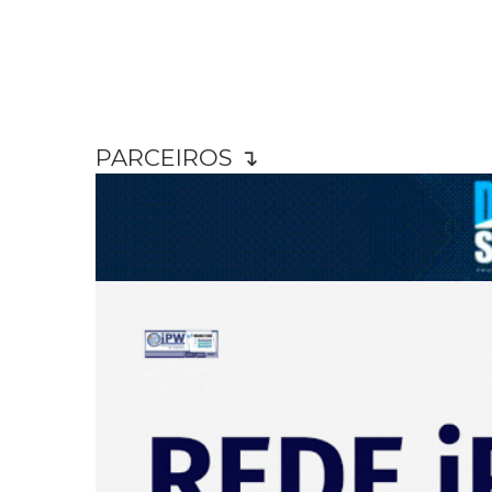
PARCEIROS ↴