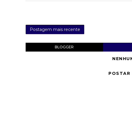
Postagem mais recente
BLOGGER
NENHU
POSTAR