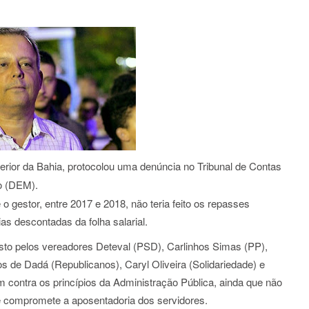
erior da Bahia, protocolou uma denúncia no Tribunal de Contas
o (DEM).
 gestor, entre 2017 e 2018, não teria feito os repasses
as descontadas da folha salarial.
sto pelos vereadores Deteval (PSD), Carlinhos Simas (PP),
s de Dadá (Republicanos), Caryl Oliveira (Solidariedade) e
contra os princípios da Administração Pública, ainda que não
e compromete a aposentadoria dos servidores.