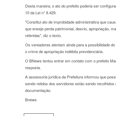
Desta maneira, o ato do prefeito poderia ser configur
10 da Lei n° 8.429.
"Constitui ato de improbidade administrativa que cau
que enseje perda patrimonial, desvio, apropriação, 
referidas", diz o texto.
Os vereadores atentam ainda para a possibilidade do p
o crime de apropriação indébita previdenciária.
O BNews tentou entrar em contato com o prefeito Ma
resposta.
A assessoria jurídica da Prefeitura informou que po
sendo retidos dos servidores estão sendo recolhidos à
documentação.
Bnews