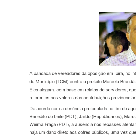
bancada de vereadores da oposição em Ipirá, no int
A
do Município (TCM) contra o prefeito Marcelo Brandã
Eles alegam, com base em relatos de servidores, que o
referentes aos valores das contribuições previdenciári
De acordo com a denúncia protocolada no fim de ago
Benedito do Leite (PDT), Jaildo (Republicanos), Marco
Weima Fraga (PDT), a ausência nos repasses atentam 
haja um dano direto aos cofres públicos, uma vez qu