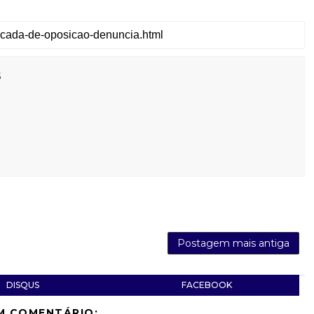
s
Postagem mais antiga
DISQUS
FACEBOOK
M COMENTÁRIO: