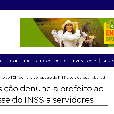
AL
POLITICA
CURIOSIDADES
EVENTOS
SEO 
ito ao TCM por falta de repasse do INSS a servidores
Unlabelled
sição denuncia prefeito ao
sse do INSS a servidores