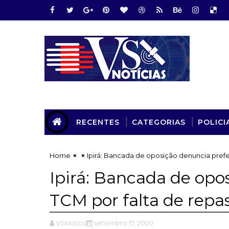
RECENTES
CATEGORIAS
POLICI
Home
Ipirá: Bancada de oposição denuncia prefe
Ipirá: Bancada de opo
TCM por falta de repa
VSNotícias
setembro 17, 2020