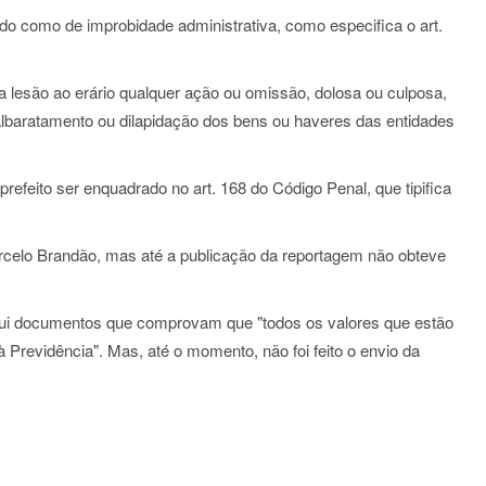
ado como de improbidade administrativa, como especifica o art.
sa lesão ao erário qualquer ação ou omissão, dolosa ou culposa,
malbaratamento ou dilapidação dos bens ou haveres das entidades
refeito ser enquadrado no art. 168 do Código Penal, que tipifica
rcelo Brandão, mas até a publicação da reportagem não obteve
ssui documentos que comprovam que "todos os valores que estão
 Previdência". Mas, até o momento, não foi feito o envio da