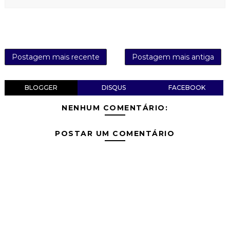
Postagem mais recente
Postagem mais antiga
BLOGGER
DISQUS
FACEBOOK
NENHUM COMENTÁRIO:
POSTAR UM COMENTÁRIO