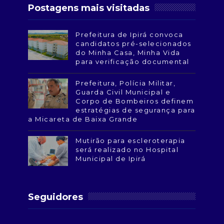
Postagens mais visitadas
Prefeitura de Ipirá convoca
candidatos pré-selecionados
do Minha Casa, Minha Vida
para verificação documental
Prefeitura, Polícia Militar,
Guarda Civil Municipal e
Corpo de Bombeiros definem
estratégias de segurança para
a Micareta de Baixa Grande
Mutirão para escleroterapia
será realizado no Hospital
Municipal de Ipirá
Seguidores