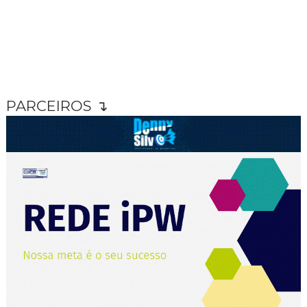
PARCEIROS ↴