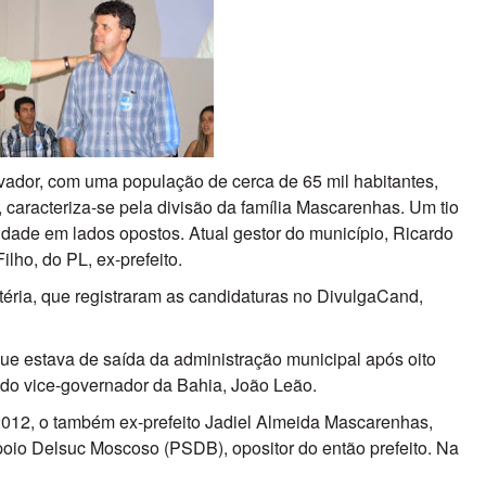
lvador, com uma população de cerca de 65 mil habitantes,
, caracteriza-se pela divisão da família Mascarenhas. Um tio
cidade em lados opostos. Atual gestor do município, Ricardo
lho, do PL, ex-prefeito.
téria, que registraram as candidaturas no DivulgaCand,
ue estava de saída da administração municipal após oito
 do vice-governador da Bahia, João Leão.
 2012, o também ex-prefeito Jadiel Almeida Mascarenhas,
poio Delsuc Moscoso (PSDB), opositor do então prefeito. Na