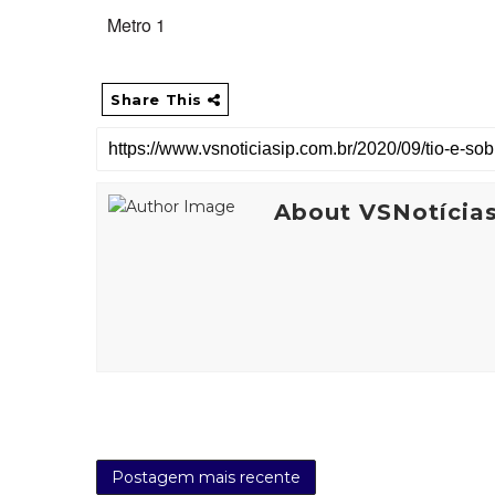
Metro 1
Share This
About VSNotícia
Postagem mais recente