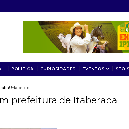
AL
POLITICA
CURIOSIDADES
EVENTOS
SEO 
eraba
Unlabelled
am prefeitura de Itaberaba