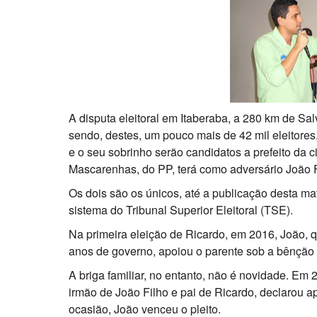
A disputa eleitoral em Itaberaba, a 280 km de Sa
sendo, destes, um pouco mais de 42 mil eleitores
e o seu sobrinho serão candidatos a prefeito da 
Mascarenhas, do PP, terá como adversário João Fi
Os dois são os únicos, até a publicação desta ma
sistema do Tribunal Superior Eleitoral (TSE).
Na primeira eleição de Ricardo, em 2016, João, q
anos de governo, apoiou o parente sob a bênção
A briga familiar, no entanto, não é novidade. Em
irmão de João Filho e pai de Ricardo, declarou a
ocasião, João venceu o pleito.