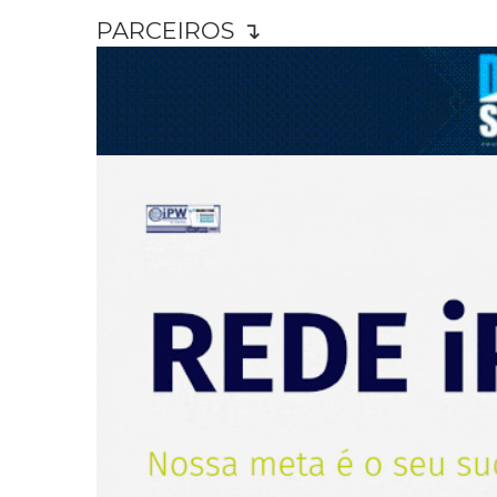
PARCEIROS ↴