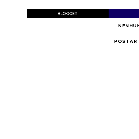
BLOGGER
NENHU
POSTAR