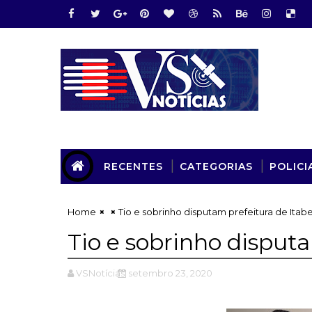
RECENTES
CATEGORIAS
POLICI
Home
Tio e sobrinho disputam prefeitura de Itab
Tio e sobrinho disput
VSNotícias
setembro 23, 2020