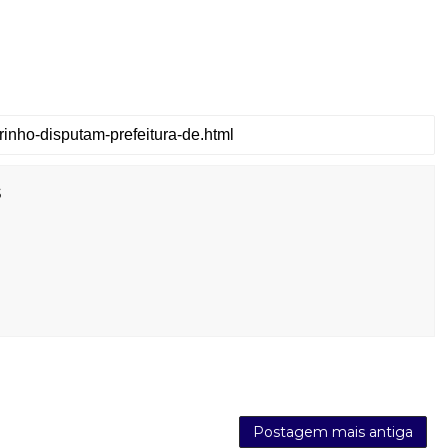
s
Postagem mais antiga