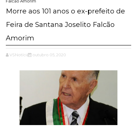
Falcão Amorim
Morre aos 101 anos o ex-prefeito de
Feira de Santana Joselito Falcão
Amorim
VSNotícias
outubro 05, 2020