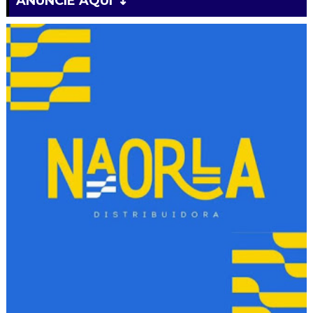
ANUNCIE AQUI ↴