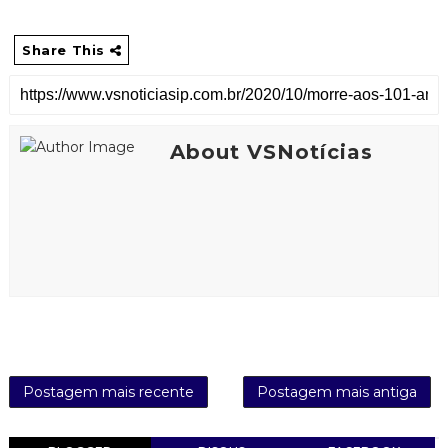
Share This
About VSNotícias
Postagem mais recente
Postagem mais antiga