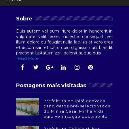
Sobre
Duis autem vel eum iriure dolor in hendrerit in
vulputate velit esse molestie consequat, vel
illum dolore eu feugiat nulla facilisis at vero eros
et accumsan et iusto odio dignissim qui blandit
praesent luptatum zzril delenit augue duis.
Read More
Postagens mais visitadas
Prefeitura de Ipirá convoca
candidatos pré-selecionados
do Minha Casa, Minha Vida
para verificação documental
Prefeitura, Polícia Militar,