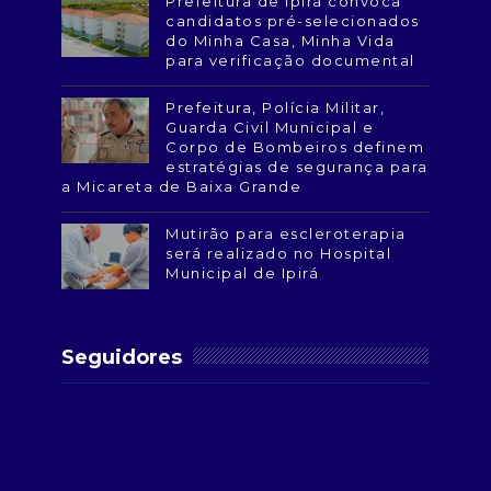
Prefeitura de Ipirá convoca
candidatos pré-selecionados
do Minha Casa, Minha Vida
para verificação documental
Prefeitura, Polícia Militar,
Guarda Civil Municipal e
Corpo de Bombeiros definem
estratégias de segurança para
a Micareta de Baixa Grande
Mutirão para escleroterapia
será realizado no Hospital
Municipal de Ipirá
Seguidores