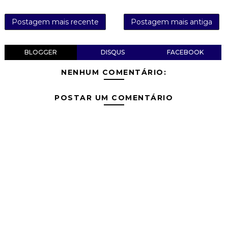
Postagem mais recente
Postagem mais antiga
BLOGGER
DISQUS
FACEBOOK
NENHUM COMENTÁRIO:
POSTAR UM COMENTÁRIO