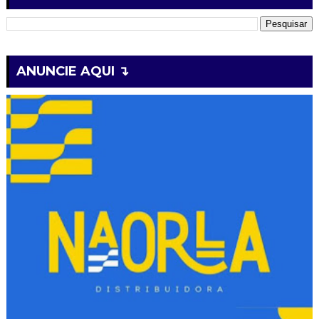
ANUNCIE AQUI ↴