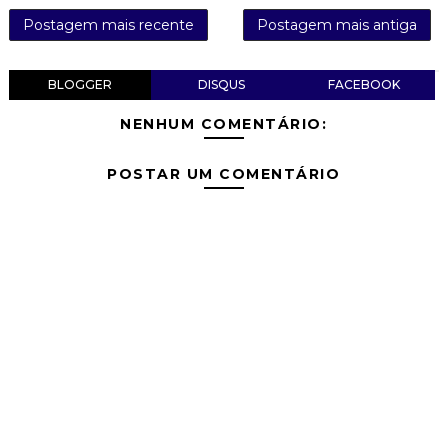
Postagem mais recente
Postagem mais antiga
BLOGGER
DISQUS
FACEBOOK
NENHUM COMENTÁRIO:
POSTAR UM COMENTÁRIO