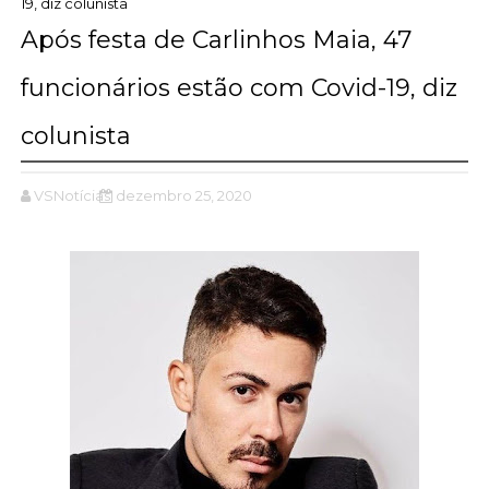
19, diz colunista
Após festa de Carlinhos Maia, 47
funcionários estão com Covid-19, diz
colunista
VSNotícias
dezembro 25, 2020