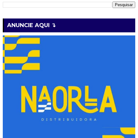
ANUNCIE AQUI ↴