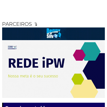
PARCEIROS ↴