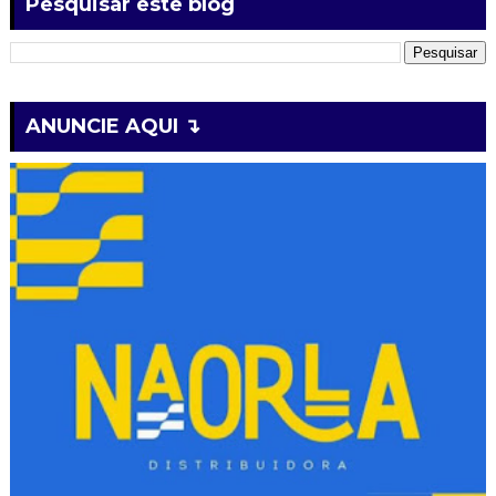
Pesquisar este blog
ANUNCIE AQUI ↴