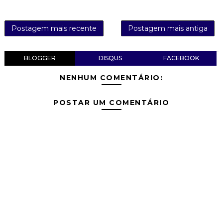
Postagem mais recente
Postagem mais antiga
BLOGGER
DISQUS
FACEBOOK
NENHUM COMENTÁRIO:
POSTAR UM COMENTÁRIO