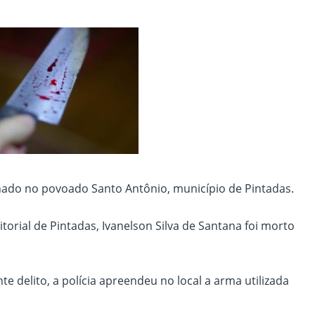
inado no povoado Santo Antônio, município de Pintadas.
orial de Pintadas, Ivanelson Silva de Santana foi morto
te delito, a polícia apreendeu no local a arma utilizada