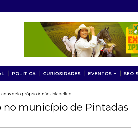
AL
POLITICA
CURIOSIDADES
EVENTOS
SEO 
tadas pelo próprio irmão
Unlabelled
no município de Pintadas