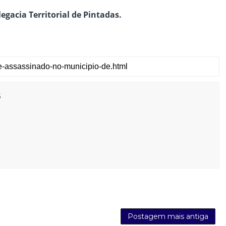
gacia Territorial de Pintadas.
s
Postagem mais antiga