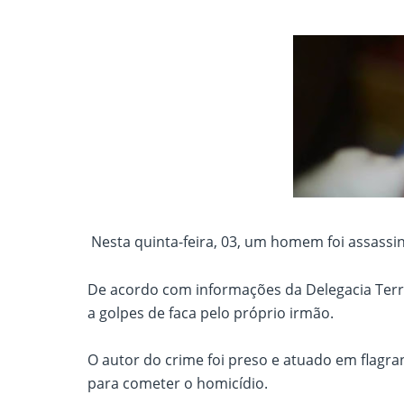
Nesta quinta-feira, 03, um homem foi assass
De acordo com informações da Delegacia Territ
a golpes de faca pelo próprio irmão.
O autor do crime foi preso e atuado em flagran
para cometer o homicídio.