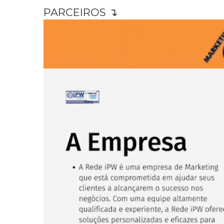
PARCEIROS ↴