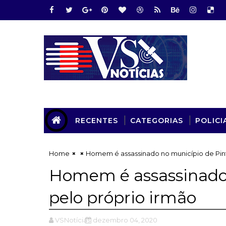
RECENTES
CATEGORIAS
POLICI
Home
Homem é assassinado no município de Pin
Homem é assassinado 
pelo próprio irmão
VSNotícias
dezembro 04, 2020