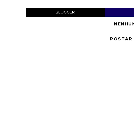
BLOGGER
NENHU
POSTAR