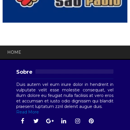
HOME
Sobre
Duis autem vel eum iriure dolor in hendrerit in
vulputate velit esse molestie consequat, vel
illum dolore eu feugiat nulla facilisis at vero eros
et accumsan et iusto odio dignissim qui blandit
praesent luptatum zzril delenit augue duis.
Read More