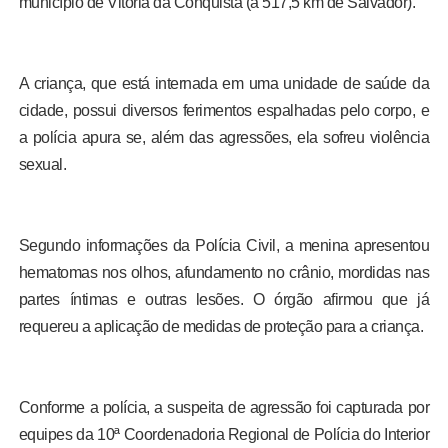
município de Vitória da Conquista (a 517,5 km de Salvador).
A criança, que está internada em uma unidade de saúde da
cidade, possui diversos ferimentos espalhadas pelo corpo, e
a polícia apura se, além das agressões, ela sofreu violência
sexual.
Segundo informações da Polícia Civil, a menina apresentou
hematomas nos olhos, afundamento no crânio, mordidas nas
partes íntimas e outras lesões. O órgão afirmou que já
requereu a aplicação de medidas de proteção para a criança.
Conforme a polícia, a suspeita de agressão foi capturada por
equipes da 10ª Coordenadoria Regional de Polícia do Interior