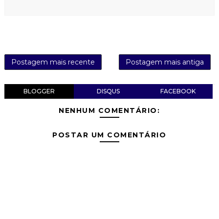
Postagem mais recente
Postagem mais antiga
BLOGGER
DISQUS
FACEBOOK
NENHUM COMENTÁRIO:
POSTAR UM COMENTÁRIO