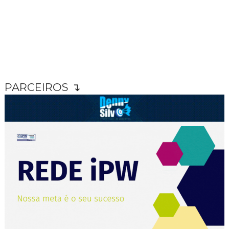
PARCEIROS ↴