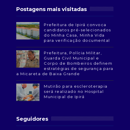
Postagens mais visitadas
Prefeitura de Ipirá convoca
candidatos pré-selecionados
do Minha Casa, Minha Vida
para verificação documental
Prefeitura, Polícia Militar,
Guarda Civil Municipal e
Corpo de Bombeiros definem
estratégias de segurança para
a Micareta de Baixa Grande
Mutirão para escleroterapia
será realizado no Hospital
Municipal de Ipirá
Seguidores