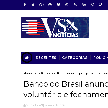
RECENTES
CATEGORIAS
POLICI
Home
Banco do Brasil anuncia programa de demi
Banco do Brasil anun
voluntária e fechame
VSNotícias
janeiro 12, 2021