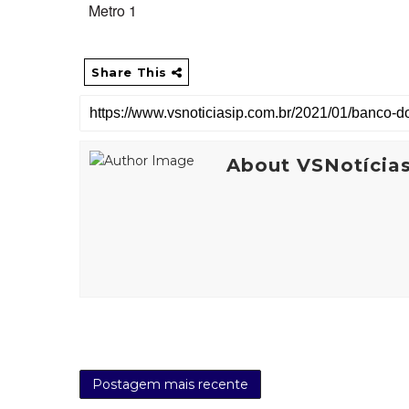
Metro 1
Share This
About VSNotícia
Postagem mais recente