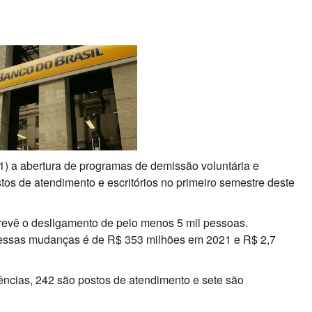
) a abertura de programas de demissão voluntária e
os de atendimento e escritórios no primeiro semestre deste
prevê o desligamento de pelo menos 5 mil pessoas.
essas mudanças é de R$ 353 milhões em 2021 e R$ 2,7
ncias, 242 são postos de atendimento e sete são