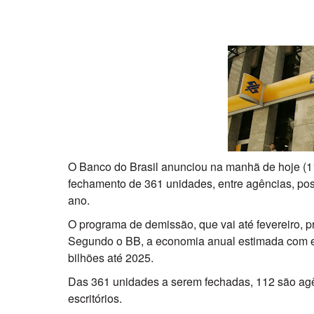
O Banco do Brasil anunciou na manhã de hoje (11
fechamento de 361 unidades, entre agências, post
ano.
O programa de demissão, que vai até fevereiro, 
Segundo o BB, a economia anual estimada com 
bilhões até 2025.
Das 361 unidades a serem fechadas, 112 são agê
escritórios.