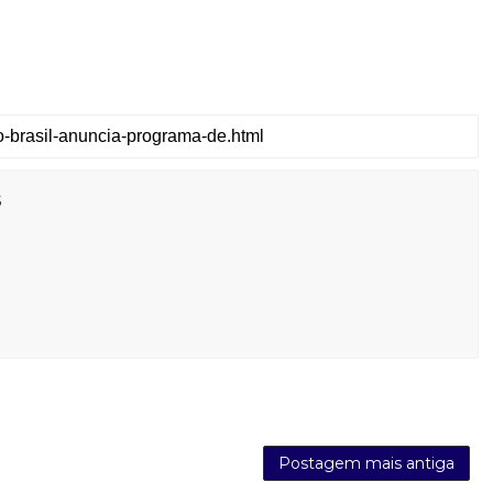
s
Postagem mais antiga