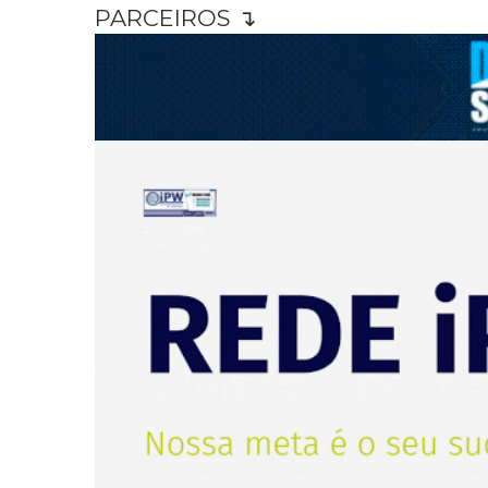
PARCEIROS ↴