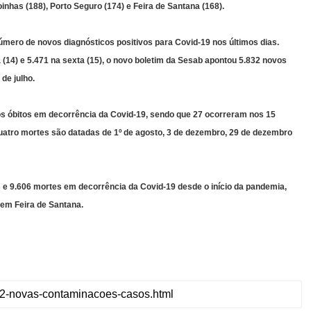
oinhas (188), Porto Seguro (174) e Feira de Santana (168).
mero de novos diagnósticos positivos para Covid-19 nos últimos dias.
 (14) e 5.471 na sexta (15), o novo boletim da Sesab apontou 5.832 novos
de julho.
os óbitos em decorrência da Covid-19, sendo que 27 ocorreram nos 15
quatro mortes são datadas de 1º de agosto, 3 de dezembro, 29 de dezembro
e 9.606 mortes em decorrência da Covid-19 desde o início da pandemia,
 em Feira de Santana.