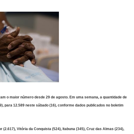
aram o maior número desde 29 de agosto. Em uma semana, a quantidade de
9), para 12.589 neste sábado (16), conforme dados publicados no boletim
(2.617), Vitória da Conquista (524), Itabuna (345), Cruz das Almas (234),