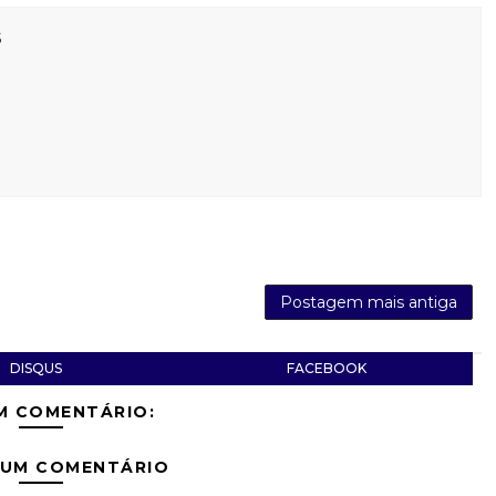
s
Postagem mais antiga
DISQUS
FACEBOOK
M COMENTÁRIO:
 UM COMENTÁRIO