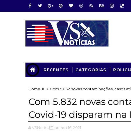
RECENTES
CATEGORIAS
POLICI
Home
Com 5.832 novas contaminações, casos ati
Com 5.832 novas conta
Covid-19 disparam na
VSNotícias
janeiro 16, 2021