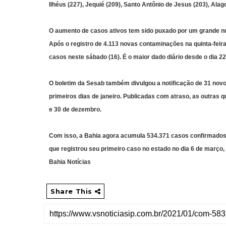
Ilhéus (227), Jequié (209), Santo Antônio de Jesus (203), Alag
O aumento de casos ativos tem sido puxado por um grande nú
Após o registro de 4.113 novas contaminações na quinta-feira
casos neste sábado (16). É o maior dado diário desde o dia 22 
O boletim da Sesab também divulgou a notificação de 31 nov
primeiros dias de janeiro. Publicadas com atraso, as outras 
e 30 de dezembro.
Com isso, a Bahia agora acumula 534.371 casos confirmados 
que registrou seu primeiro caso no estado no dia 6 de março,
Bahia Notícias
Share This