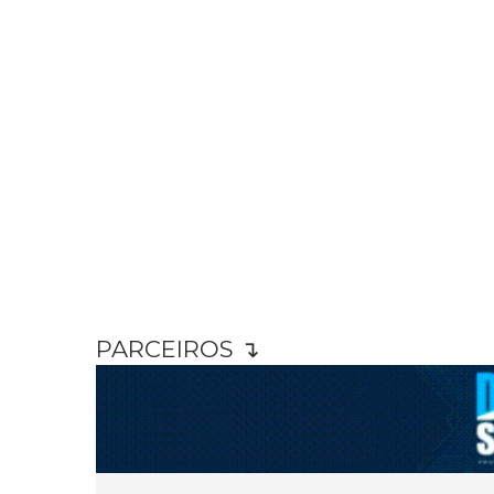
PARCEIROS ↴