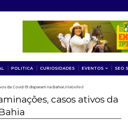
AL
POLITICA
CURIOSIDADES
EVENTOS
SEO 
vos da Covid-19 disparam na Bahia
Unlabelled
minações, casos ativos da
 Bahia