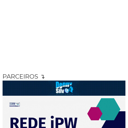
PARCEIROS ↴