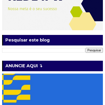
Pesquisar este blog
ANUNCIE AQUI ↴