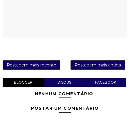
Postagem mais recente
Postagem mais antiga
BLOGGER
DISQUS
FACEBOOK
NENHUM COMENTÁRIO:
POSTAR UM COMENTÁRIO