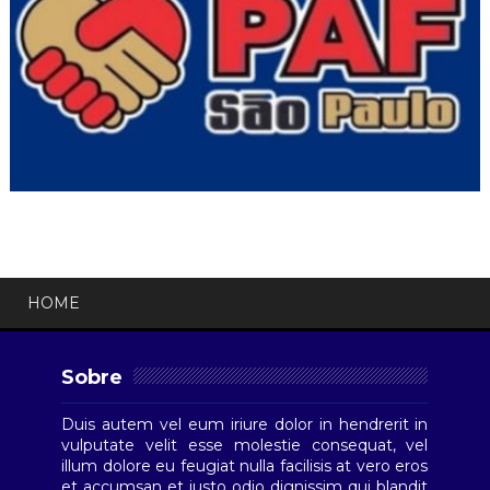
HOME
Sobre
Duis autem vel eum iriure dolor in hendrerit in
vulputate velit esse molestie consequat, vel
illum dolore eu feugiat nulla facilisis at vero eros
et accumsan et iusto odio dignissim qui blandit