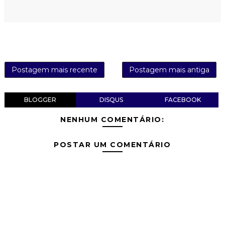
Postagem mais recente
Postagem mais antiga
BLOGGER
DISQUS
FACEBOOK
NENHUM COMENTÁRIO:
POSTAR UM COMENTÁRIO