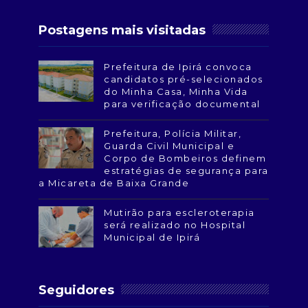
Postagens mais visitadas
Prefeitura de Ipirá convoca
candidatos pré-selecionados
do Minha Casa, Minha Vida
para verificação documental
Prefeitura, Polícia Militar,
Guarda Civil Municipal e
Corpo de Bombeiros definem
estratégias de segurança para
a Micareta de Baixa Grande
Mutirão para escleroterapia
será realizado no Hospital
Municipal de Ipirá
Seguidores