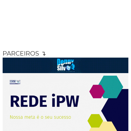
PARCEIROS ↴