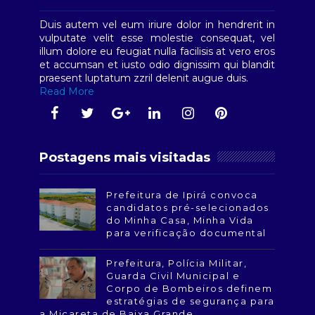
Duis autem vel eum iriure dolor in hendrerit in
vulputate velit esse molestie consequat, vel
illum dolore eu feugiat nulla facilisis at vero eros
et accumsan et iusto odio dignissim qui blandit
praesent luptatum zzril delenit augue duis.
Read More
Postagens mais visitadas
Prefeitura de Ipirá convoca
candidatos pré-selecionados
do Minha Casa, Minha Vida
para verificação documental
Prefeitura, Polícia Militar,
Guarda Civil Municipal e
Corpo de Bombeiros definem
estratégias de segurança para
a Micareta de Baixa Grande