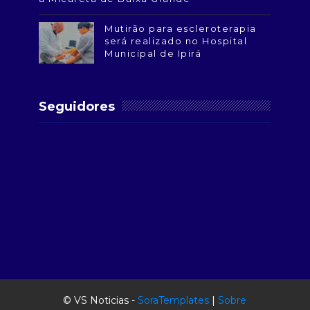
Mutirão para escleroterapia
será realizado no Hospital
Municipal de Ipirá
Seguidores
© VS Noticias -
SoraTemplates
|
Sobre