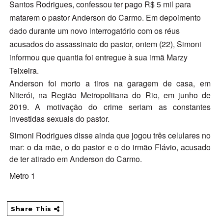
Santos Rodrigues, confessou ter pago R$ 5 mil para
matarem o pastor Anderson do Carmo. Em depoimento
dado durante um novo interrogatório com os réus
acusados do assassinato do pastor, ontem (22), Simoni
informou que quantia foi entregue à sua irmã Marzy
Teixeira.
Anderson foi morto a tiros na garagem de casa, em
Niterói, na Região Metropolitana do Rio, em junho de
2019. A motivação do crime seriam as constantes
investidas sexuais do pastor.
Simoni Rodrigues disse ainda que jogou três celulares no
mar: o da mãe, o do pastor e o do irmão Flávio, acusado
de ter atirado em Anderson do Carmo.
Metro 1
Share This