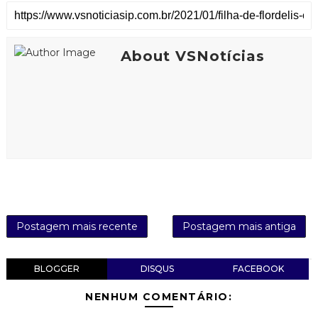
About VSNotícias
Postagem mais recente
Postagem mais antiga
BLOGGER
DISQUS
FACEBOOK
NENHUM COMENTÁRIO: