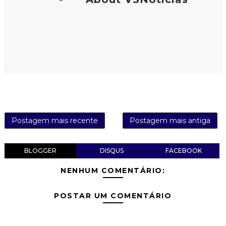
Postagem mais recente
Postagem mais antiga
BLOGGER
DISQUS
FACEBOOK
NENHUM COMENTÁRIO:
POSTAR UM COMENTÁRIO