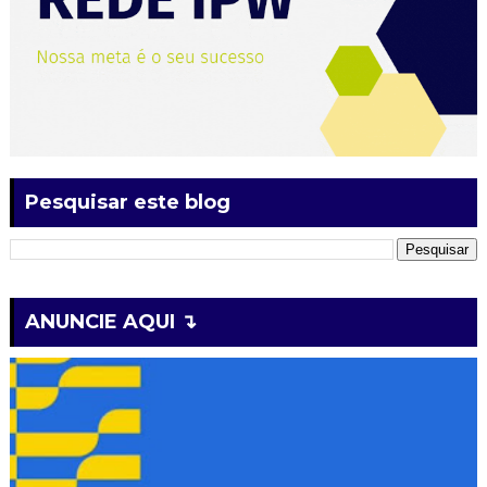
Pesquisar este blog
ANUNCIE AQUI ↴