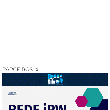
PARCEIROS ↴