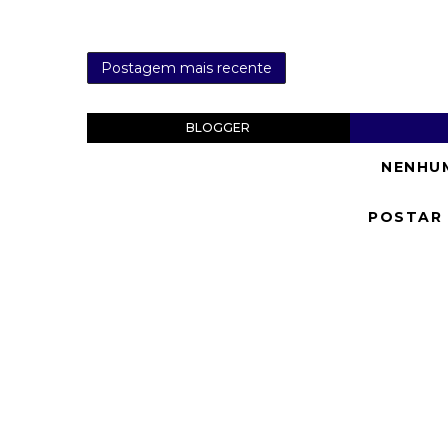
Postagem mais recente
BLOGGER
NENHU
POSTAR