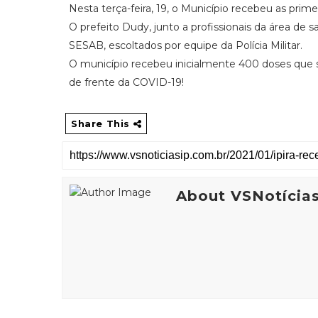
Nesta terça-feira, 19, o Município recebeu as prim
O prefeito Dudy, junto a profissionais da área de
SESAB, escoltados por equipe da Polícia Militar.
O município recebeu inicialmente 400 doses que se
de frente da COVID-19!
Share This
About VSNotícia