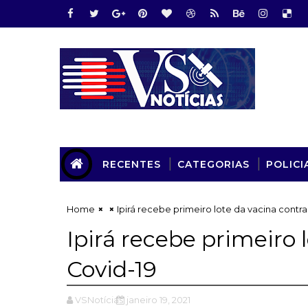
RECENTES
CATEGORIAS
POLICI
Home
Ipirá recebe primeiro lote da vacina contra
Ipirá recebe primeiro 
Covid-19
VSNotícias
janeiro 19, 2021