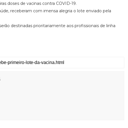
eiras doses de vacinas contra COVID-19.
 saúde, receberam com imensa alegria o lote enviado pela
rão destinadas prioritariamente aos profissionais de linha
s