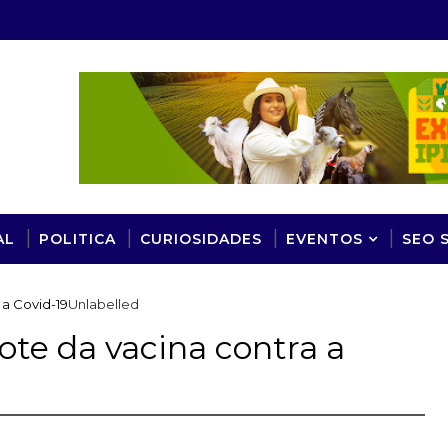
AL
POLITICA
CURIOSIDADES
EVENTOS
SEO 
 a Covid-19
Unlabelled
lote da vacina contra a