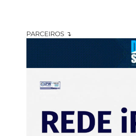
PARCEIROS ↴