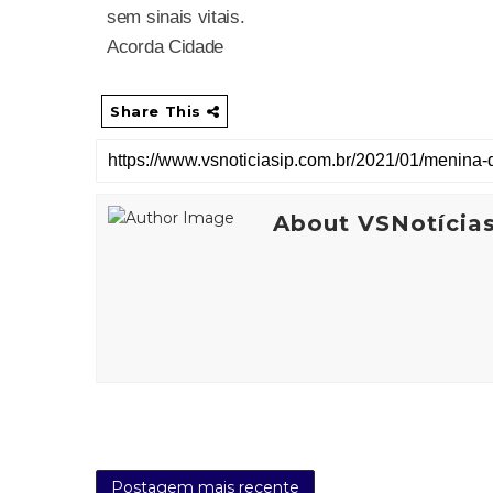
sem sinais vitais.
Acorda Cidade
Share This
About VSNotícia
Postagem mais recente