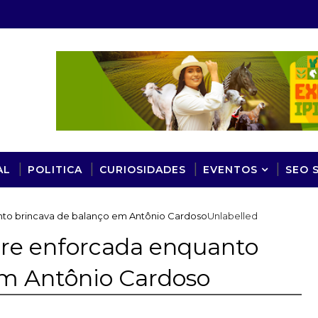
AL
POLITICA
CURIOSIDADES
EVENTOS
SEO 
to brincava de balanço em Antônio Cardoso
Unlabelled
re enforcada enquanto
em Antônio Cardoso