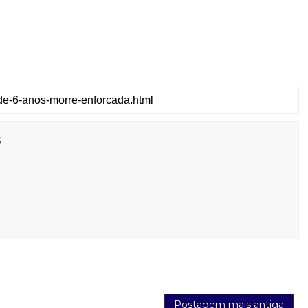
s
Postagem mais antiga