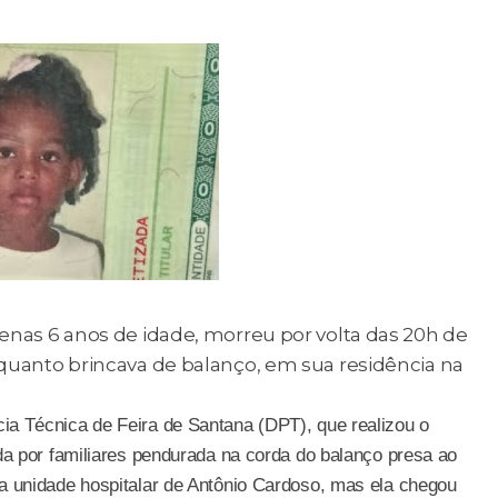
enas 6 anos de idade, morreu por volta das 20h de
quanto brincava de balanço, em sua residência na
a Técnica de Feira de Santana (DPT), que realizou o
da por familiares pendurada na corda do balanço presa ao
a unidade hospitalar de Antônio Cardoso, mas ela chegou