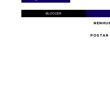
BLOGGER
NENHU
POSTAR