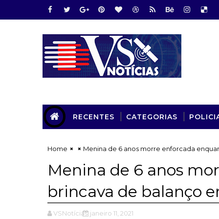
RECENTES
CATEGORIAS
POLICI
Home
Menina de 6 anos morre enforcada enquan
Menina de 6 anos mor
brincava de balanço 
VSNotícias
janeiro 11, 2021