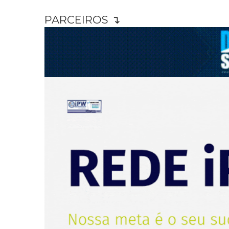
PARCEIROS ↴