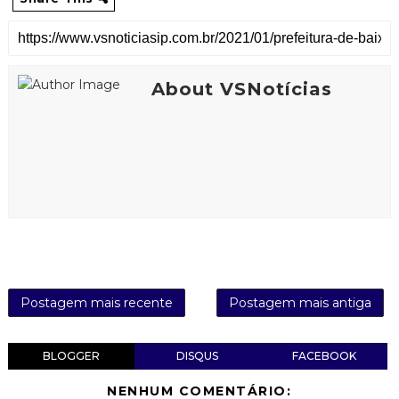
About VSNotícias
Postagem mais recente
Postagem mais antiga
BLOGGER
DISQUS
FACEBOOK
NENHUM COMENTÁRIO: