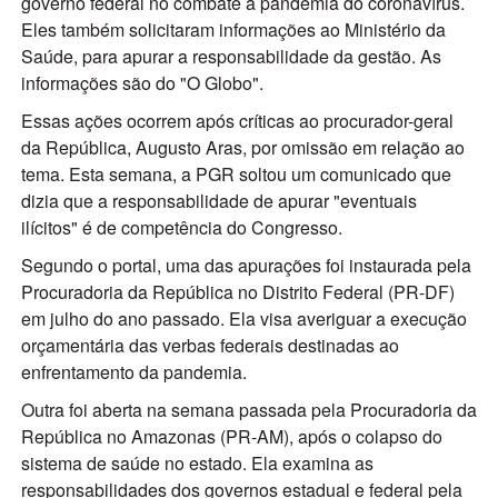
governo federal no combate à pandemia do coronavírus.
Eles também solicitaram informações ao Ministério da
Saúde, para apurar a responsabilidade da gestão. As
informações são do "O Globo".
Essas ações ocorrem após críticas ao procurador-geral
da República, Augusto Aras, por omissão em relação ao
tema. Esta semana, a PGR soltou um comunicado que
dizia que a responsabilidade de apurar "eventuais
ilícitos" é de competência do Congresso.
Segundo o portal, uma das apurações foi instaurada pela
Procuradoria da República no Distrito Federal (PR-DF)
em julho do ano passado. Ela visa averiguar a execução
orçamentária das verbas federais destinadas ao
enfrentamento da pandemia.
Outra foi aberta na semana passada pela Procuradoria da
República no Amazonas (PR-AM), após o colapso do
sistema de saúde no estado. Ela examina as
responsabilidades dos governos estadual e federal pela