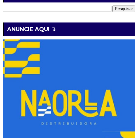
ANUNCIE AQUI ↴