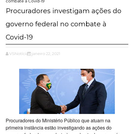
combate à Covid-19
Procuradores investigam ações do
governo federal no combate à
Covid-19
VSNotícias
janeiro 22, 2021
Procuradores do Ministério Público que atuam na
primeira instância estão investigando as ações do