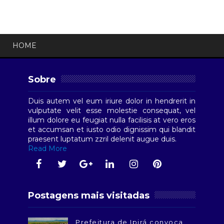
HOME
Sobre
Duis autem vel eum iriure dolor in hendrerit in
vulputate velit esse molestie consequat, vel
illum dolore eu feugiat nulla facilisis at vero eros
et accumsan et iusto odio dignissim qui blandit
praesent luptatum zzril delenit augue duis.
Read More
Postagens mais visitadas
Prefeitura de Ipirá convoca