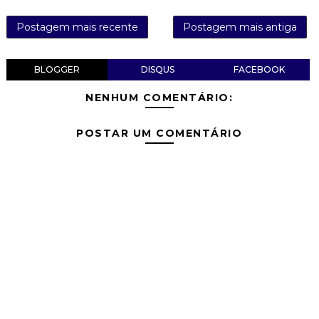
Postagem mais recente
Postagem mais antiga
BLOGGER
DISQUS
FACEBOOK
NENHUM COMENTÁRIO:
POSTAR UM COMENTÁRIO