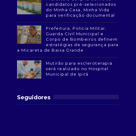
candidatos pré-selecionados
do Minha Casa, Minha Vida
para verificação documental
Prefeitura, Polícia Militar,
Guarda Civil Municipal e
Corpo de Bombeiros definem
estratégias de segurança para
a Micareta de Baixa Grande
Mutirão para escleroterapia
será realizado no Hospital
Municipal de Ipirá
Seguidores