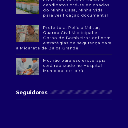
candidatos pré-selecionados
do Minha Casa, Minha Vida
para verificação documental
Prefeitura, Polícia Militar,
Guarda Civil Municipal e
Corpo de Bombeiros definem
estratégias de segurança para
a Micareta de Baixa Grande
Mutirão para escleroterapia
será realizado no Hospital
Municipal de Ipirá
Seguidores