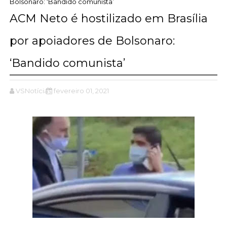
Bolsonaro: ‘Bandido comunista’
ACM Neto é hostilizado em Brasília
por apoiadores de Bolsonaro:
‘Bandido comunista’
VSNotícias
fevereiro 01, 2021