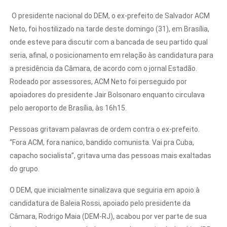
O presidente nacional do DEM, o ex-prefeito de Salvador ACM
Neto, foi hostilizado na tarde deste domingo (31), em Brasília,
onde esteve para discutir com a bancada de seu partido qual
seria, afinal, o posicionamento em relação às candidatura para
a presidência da Câmara, de acordo com o jornal Estadão.
Rodeado por assessores, ACM Neto foi perseguido por
apoiadores do presidente Jair Bolsonaro enquanto circulava
pelo aeroporto de Brasília, às 16h15.
Pessoas gritavam palavras de ordem contra o ex-prefeito.
“Fora ACM, fora nanico, bandido comunista. Vai pra Cuba,
capacho socialista”, gritava uma das pessoas mais exaltadas
do grupo.
O DEM, que inicialmente sinalizava que seguiria em apoio à
candidatura de Baleia Rossi, apoiado pelo presidente da
Câmara, Rodrigo Maia (DEM-RJ), acabou por ver parte de sua