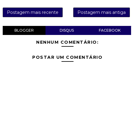
Postagem mais recente
Postagem mais antiga
BLOGGER
DISQUS
FACEBOOK
NENHUM COMENTÁRIO:
POSTAR UM COMENTÁRIO