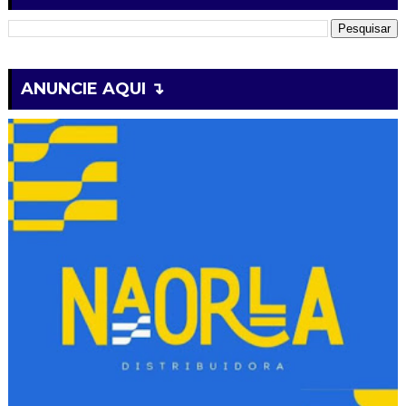
ANUNCIE AQUI ↴