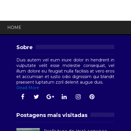
HOME
Sobre
Duis autem vel eum iriure dolor in hendrerit in
vulputate velit esse molestie consequat, vel
illum dolore eu feugiat nulla facilisis at vero eros
et accumsan et iusto odio dignissim qui blandit
praesent luptatum zzril delenit augue duis.
Read More
Postagens mais visitadas
Prefeitura de Ipirá convoca