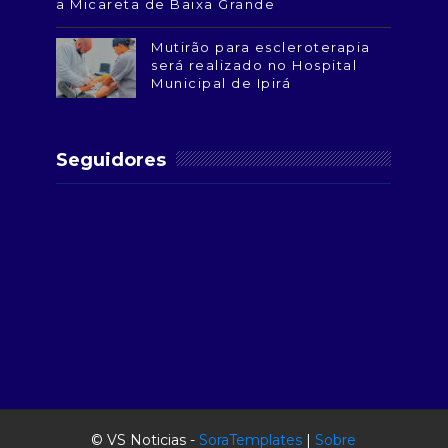
a Micareta de Baixa Grande
Mutirão para escleroterapia
será realizado no Hospital
Municipal de Ipirá
Seguidores
© VS Noticias -
SoraTemplates
|
Sobre