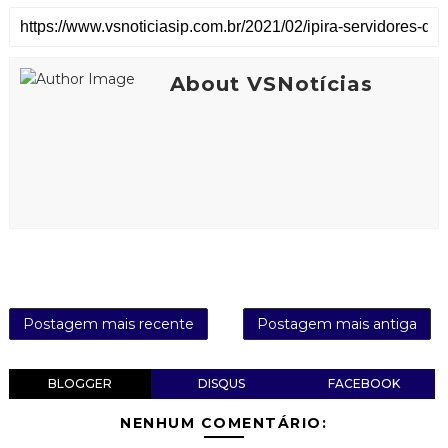
About VSNotícias
Postagem mais recente
Postagem mais antiga
BLOGGER
DISQUS
FACEBOOK
NENHUM COMENTÁRIO: