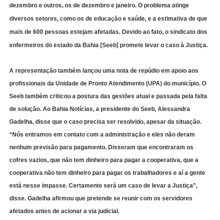
dezembro e outros, os de dezembro e janeiro. O problema atinge
diversos setores, como os de educação e saúde, e a estimativa de que
mais de 600 pessoas estejam afetadas. Devido ao fato, o sindicato dos
enfermeiros do estado da Bahia [Seeb] promete levar o caso à Justiça.
A representação também lançou uma nota de repúdio em apoio aos
profissionais da Unidade de Pronto Atendimento (UPA) do município. O
Seeb também criticou a postura das gestões atual e passada pela falta
de solução. Ao Bahia Notícias, a presidente do Seeb, Alessandra
Gadelha, disse que o caso precisa ser resolvido, apesar da situação.
“Nós entramos em contato com a administração e eles não deram
nenhum previsão para pagamento. Disseram que encontraram os
cofres vazios, que não tem dinheiro para pagar a cooperativa, que a
cooperativa não tem dinheiro para pagar os trabalhadores e aí a gente
está nesse impasse. Certamente será um caso de levar a Justiça”,
disse. Gadelha afirmou que pretende se reunir com os servidores
afetados antes de acionar a via judicial.