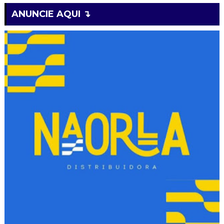
ANUNCIE AQUI ↴