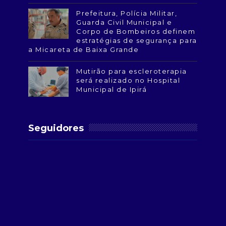
Prefeitura, Polícia Militar,
Guarda Civil Municipal e
Corpo de Bombeiros definem
estratégias de segurança para
a Micareta de Baixa Grande
Mutirão para escleroterapia
será realizado no Hospital
Municipal de Ipirá
Seguidores