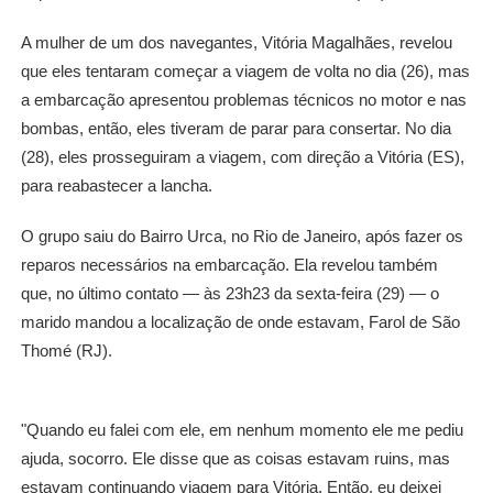
A mulher de um dos navegantes, Vitória Magalhães, revelou
que eles tentaram começar a viagem de volta no dia (26), mas
a embarcação apresentou problemas técnicos no motor e nas
bombas, então, eles tiveram de parar para consertar. No dia
(28), eles prosseguiram a viagem, com direção a Vitória (ES),
para reabastecer a lancha.
O grupo saiu do Bairro Urca, no Rio de Janeiro, após fazer os
reparos necessários na embarcação. Ela revelou também
que, no último contato — às 23h23 da sexta-feira (29) — o
marido mandou a localização de onde estavam, Farol de São
Thomé (RJ).
"Quando eu falei com ele, em nenhum momento ele me pediu
ajuda, socorro. Ele disse que as coisas estavam ruins, mas
estavam continuando viagem para Vitória. Então, eu deixei