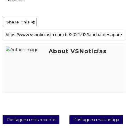
Share This
About VSNotícias
Postagem mais recente
Postagem mais antiga