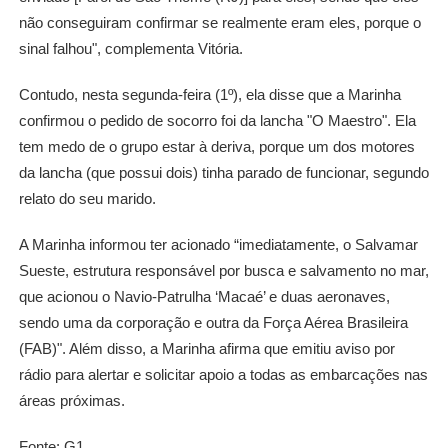
não conseguiram confirmar se realmente eram eles, porque o
sinal falhou", complementa Vitória.
Contudo, nesta segunda-feira (1º), ela disse que a Marinha
confirmou o pedido de socorro foi da lancha "O Maestro". Ela
tem medo de o grupo estar à deriva, porque um dos motores
da lancha (que possui dois) tinha parado de funcionar, segundo
relato do seu marido.
A Marinha informou ter acionado “imediatamente, o Salvamar
Sueste, estrutura responsável por busca e salvamento no mar,
que acionou o Navio-Patrulha ‘Macaé’ e duas aeronaves,
sendo uma da corporação e outra da Força Aérea Brasileira
(FAB)". Além disso, a Marinha afirma que emitiu aviso por
rádio para alertar e solicitar apoio a todas as embarcações nas
áreas próximas.
Fonte: G1