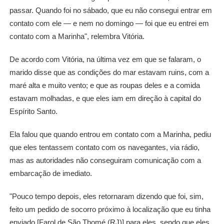
passar. Quando foi no sábado, que eu não consegui entrar em
contato com ele — e nem no domingo — foi que eu entrei em
contato com a Marinha", relembra Vitória.
De acordo com Vitória, na última vez em que se falaram, o
marido disse que as condições do mar estavam ruins, com a
maré alta e muito vento; e que as roupas deles e a comida
estavam molhadas, e que eles iam em direção à capital do
Espírito Santo.
Ela falou que quando entrou em contato com a Marinha, pediu
que eles tentassem contato com os navegantes, via rádio,
mas as autoridades não conseguiram comunicação com a
embarcação de imediato.
"Pouco tempo depois, eles retornaram dizendo que foi, sim,
feito um pedido de socorro próximo à localização que eu tinha
enviado [Farol de São Thomé (RJ)] para eles, sendo que eles