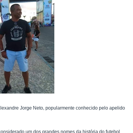
r Alexandre Jorge Neto, popularmente conhecido pelo apelido
considerado um dos grandes nomes da história do futebol