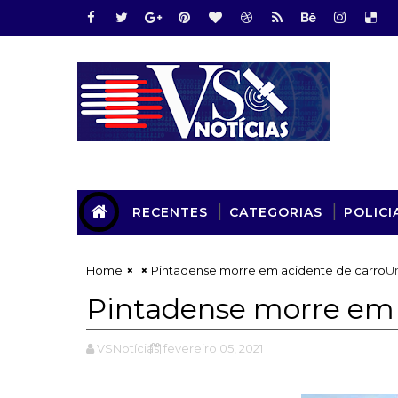
RECENTES
CATEGORIAS
POLICI
Home
Pintadense morre em acidente de carro
U
Pintadense morre em 
VSNotícias
fevereiro 05, 2021