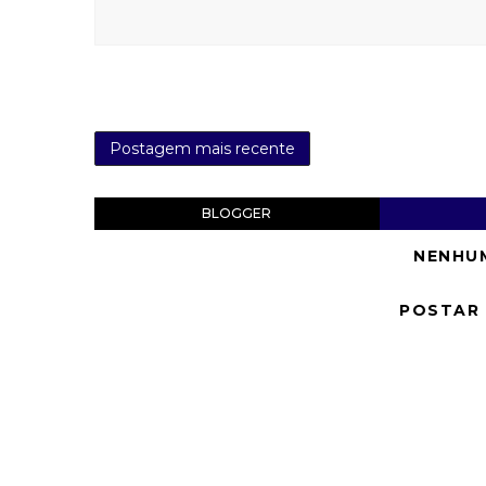
Postagem mais recente
BLOGGER
NENHU
POSTAR