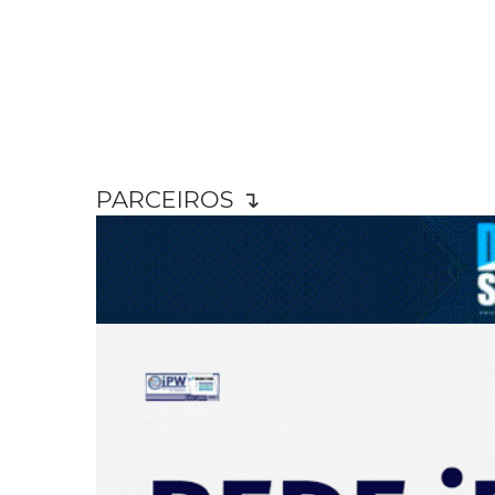
PARCEIROS ↴