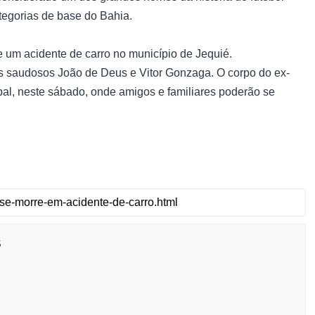
ategorias de base do Bahia.
 um acidente de carro no município de Jequié.
dos saudosos João de Deus e Vitor Gonzaga. O corpo do ex-
pal, neste sábado, onde amigos e familiares poderão se
s