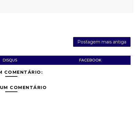
Postagem mais antiga
DISQUS
FACEBOOK
M COMENTÁRIO:
 UM COMENTÁRIO