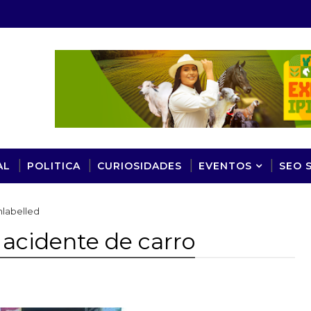
AL
POLITICA
CURIOSIDADES
EVENTOS
SEO 
nlabelled
acidente de carro