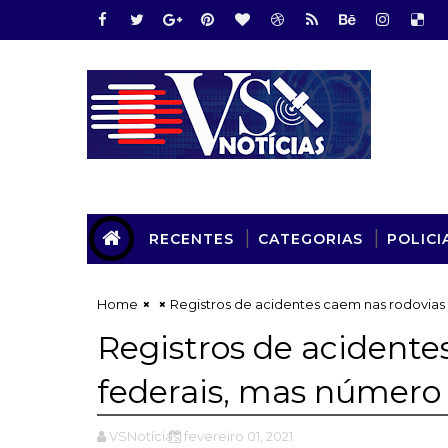
RECENTES
CATEGORIAS
POLICI
Home
Registros de acidentes caem nas rodovia
Registros de acidente
federais, mas númer
VSNotícias
fevereiro 01, 2021