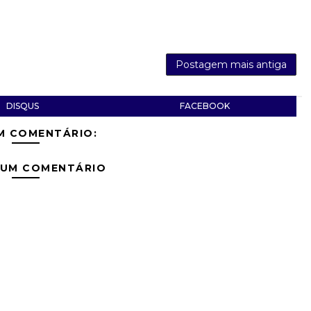
Postagem mais antiga
DISQUS
FACEBOOK
M COMENTÁRIO:
 UM COMENTÁRIO