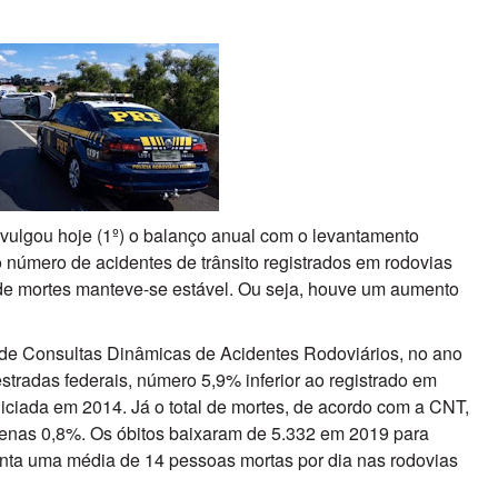
vulgou hoje (1º) o balanço anual com o levantamento
 número de acidentes de trânsito registrados em rodovias
de mortes manteve-se estável. Ou seja, houve um aumento
e Consultas Dinâmicas de Acidentes Rodoviários, no ano
tradas federais, número 5,9% inferior ao registrado em
iciada em 2014. Já o total de mortes, de acordo com a CNT,
penas 0,8%. Os óbitos baixaram de 5.332 em 2019 para
enta uma média de 14 pessoas mortas por dia nas rodovias