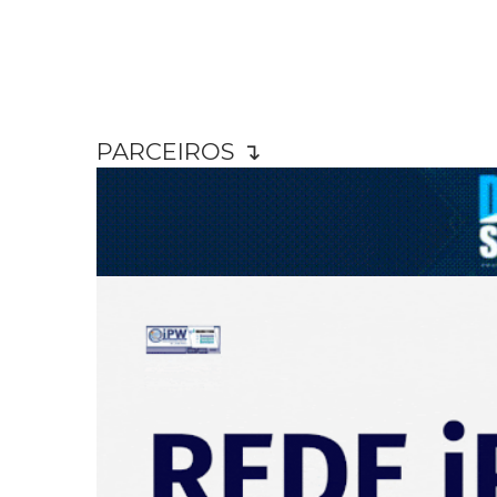
PARCEIROS ↴