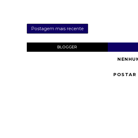
Postagem mais recente
BLOGGER
NENHU
POSTAR