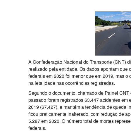
A Confederação Nacional do Transporte (CNT) di
realizado pela entidade. Os dados apontam que o
federais em 2020 foi menor que em 2019, mas o 
na letalidade nas ocorrências registradas.
Segundo o documento, chamado de Painel CNT d
passado foram registrados 63.447 acidentes em es
2019 (67.427), e mantém a tendência de queda in
ficou praticamente inalterado, com redução de a
5.287 em 2020. O número total de mortes repres
federais.