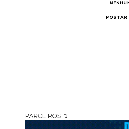
NENHU
POSTAR
PARCEIROS ↴