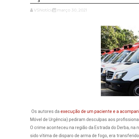
VSNotícias
março 30, 2021
Os autores da
execução de um paciente e a acompa
Móvel de Urgência) pediram desculpas aos profissionai
O crime aconteceu na região da Estrada do Derba, na no
sido vítima de disparo de arma de fogo, era transferi