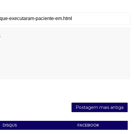
s
Postagem mais antiga
DISQUS
FACEBOOK