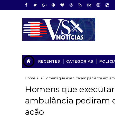
RECENTES
CATEGORIAS
POLICI
Home
Homens que executaram paciente em ambu
Homens que executa
ambulância pediram d
ação