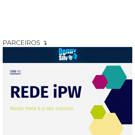
PARCEIROS ↴