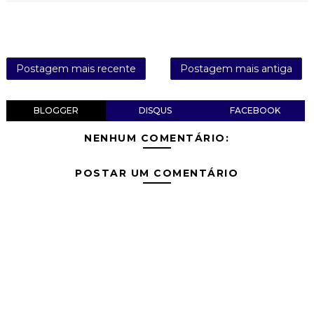
Postagem mais recente
Postagem mais antiga
BLOGGER
DISQUS
FACEBOOK
NENHUM COMENTÁRIO:
POSTAR UM COMENTÁRIO