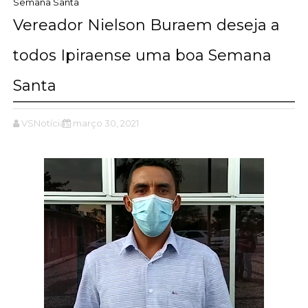
Semana Santa
Vereador Nielson Buraem deseja a
todos Ipiraense uma boa Semana
Santa
VSNotícias
março 30, 2021