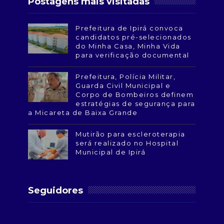
Postagens mais visitadas
Prefeitura de Ipirá convoca
candidatos pré-selecionados
do Minha Casa, Minha Vida
para verificação documental
Prefeitura, Polícia Militar,
Guarda Civil Municipal e
Corpo de Bombeiros definem
estratégias de segurança para
a Micareta de Baixa Grande
Mutirão para escleroterapia
será realizado no Hospital
Municipal de Ipirá
Seguidores