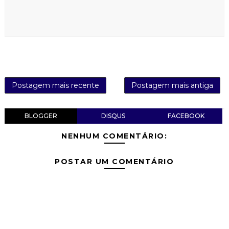
Postagem mais recente
Postagem mais antiga
BLOGGER
DISQUS
FACEBOOK
NENHUM COMENTÁRIO:
POSTAR UM COMENTÁRIO