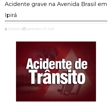
Acidente grave na Avenida Brasil em
Ipirá
VSNotícias
setembro 17, 2021