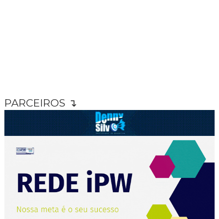
PARCEIROS ↴