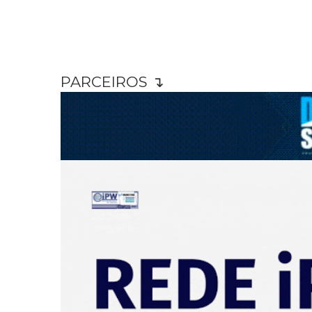
PARCEIROS ↴