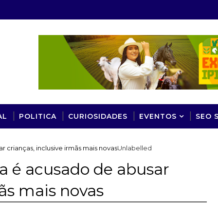
AL
POLITICA
CURIOSIDADES
EVENTOS
SEO 
 crianças, inclusive irmãs mais novas
Unlabelled
a é acusado de abusar
mãs mais novas