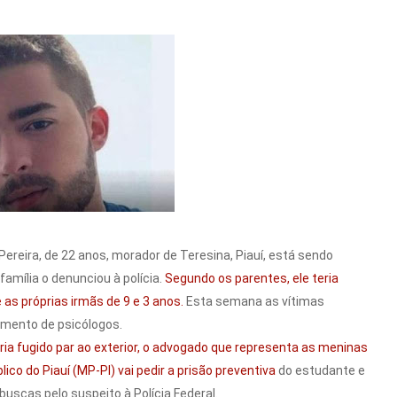
ereira, de 22 anos, morador de Teresina, Piauí, está sendo
amília o denunciou à polícia.
Segundo os parentes, ele teria
as próprias irmãs de 9 e 3 anos.
Esta semana as vítimas
mento de psicólogos.
ria fugido par ao exterior, o advogado que representa as meninas
ico do Piauí (MP-PI) vai pedir a prisão preventiva
do estudante e
uscas pelo suspeito à Polícia Federal.