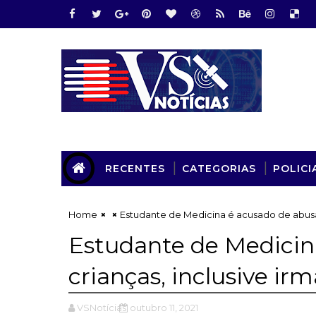
RECENTES
CATEGORIAS
POLICI
Home
Estudante de Medicina é acusado de abusar
Estudante de Medicin
crianças, inclusive ir
VSNotícias
outubro 11, 2021