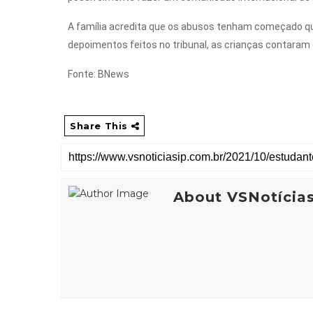
A família acredita que os abusos tenham começado qu
depoimentos feitos no tribunal, as crianças contaram 
Fonte: BNews
Share This
About VSNotícia