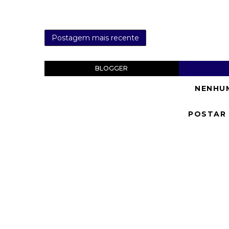
Postagem mais recente
BLOGGER
NENHU
POSTAR