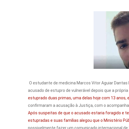
O estudante de medicina Marcos Vitor Aguiar Dantas P
acusado de estupro de vulnerável depois que a própria f
estuprado duas primas, uma delas hoje com 13 anos, e 
confirmaram a acusação à Justiça, com o acompanha
Após suspeitas de que o acusado estaria foragido e te
estupradas e suas famílias alegou que o Ministério Públ
possivelmente fazer um comunicado internacional de b