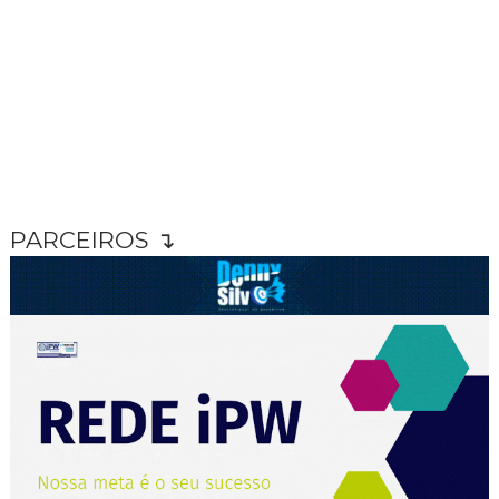
PARCEIROS ↴