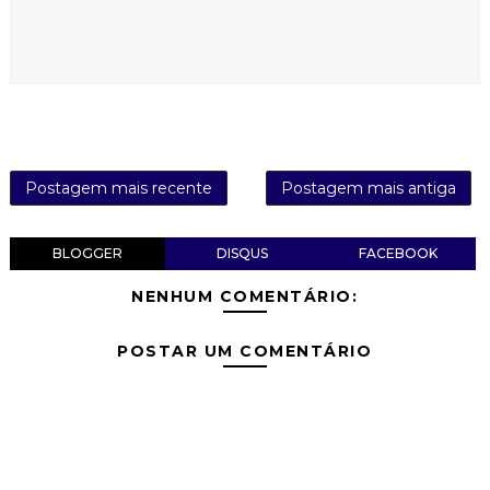
Postagem mais recente
Postagem mais antiga
BLOGGER
DISQUS
FACEBOOK
NENHUM COMENTÁRIO:
POSTAR UM COMENTÁRIO