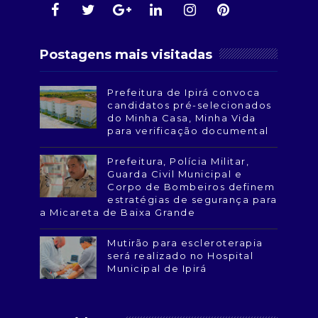
Postagens mais visitadas
Prefeitura de Ipirá convoca
candidatos pré-selecionados
do Minha Casa, Minha Vida
para verificação documental
Prefeitura, Polícia Militar,
Guarda Civil Municipal e
Corpo de Bombeiros definem
estratégias de segurança para
a Micareta de Baixa Grande
Mutirão para escleroterapia
será realizado no Hospital
Municipal de Ipirá