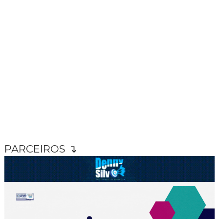
PARCEIROS ↴