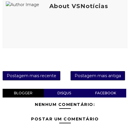
About VSNotícias
Postagem mais recente
Postagem mais antiga
BLOGGER
DISQUS
FACEBOOK
NENHUM COMENTÁRIO:
POSTAR UM COMENTÁRIO