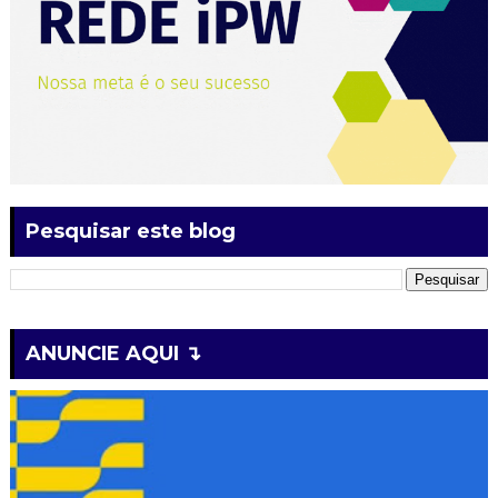
Pesquisar este blog
ANUNCIE AQUI ↴