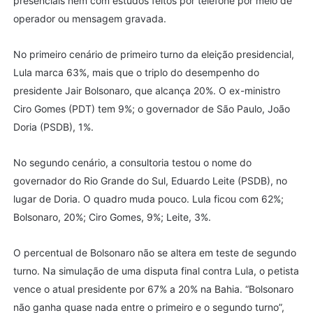
presenciais nem com estudos feitos por telefone por meio de
operador ou mensagem gravada.
No primeiro cenário de primeiro turno da eleição presidencial,
Lula marca 63%, mais que o triplo do desempenho do
presidente Jair Bolsonaro, que alcança 20%. O ex-ministro
Ciro Gomes (PDT) tem 9%; o governador de São Paulo, João
Doria (PSDB), 1%.
No segundo cenário, a consultoria testou o nome do
governador do Rio Grande do Sul, Eduardo Leite (PSDB), no
lugar de Doria. O quadro muda pouco. Lula ficou com 62%;
Bolsonaro, 20%; Ciro Gomes, 9%; Leite, 3%.
O percentual de Bolsonaro não se altera em teste de segundo
turno. Na simulação de uma disputa final contra Lula, o petista
vence o atual presidente por 67% a 20% na Bahia. “Bolsonaro
não ganha quase nada entre o primeiro e o segundo turno”,