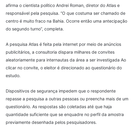
afirma o cientista político Andrei Roman, diretor do Atlas e
responsável pela pesquisa. “O que costuma ser chamado de
centro é muito fraco na Bahia. Ocorre então uma antecipação
do segundo turno”, completa.
A pesquisa Atlas é feita pela internet por meio de anúncios
publicitários, a consultoria dispara milhares de convites
aleatoriamente para internautas da área a ser investigada Ao
clicar no convite, o eleitor é direcionado ao questionário do
estudo.
Dispositivos de segurança impedem que o respondente
repasse a pesquisa a outras pessoas ou preencha mais de um
questionário. As respostas são coletadas até que haja
quantidade suficiente que se enquadre no perfil da amostra
previamente desenhada pelos pesquisadores.