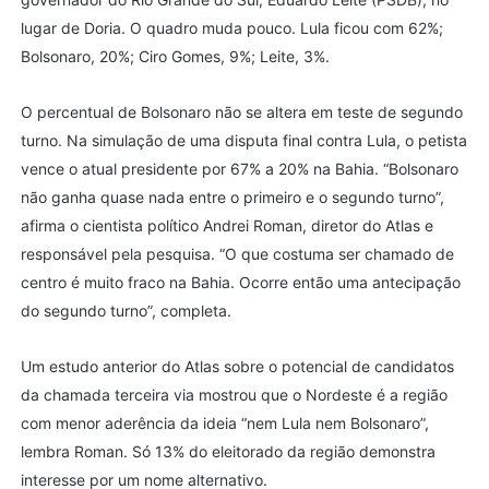
lugar de Doria. O quadro muda pouco. Lula ficou com 62%;
Bolsonaro, 20%; Ciro Gomes, 9%; Leite, 3%.
O percentual de Bolsonaro não se altera em teste de segundo
turno. Na simulação de uma disputa final contra Lula, o petista
vence o atual presidente por 67% a 20% na Bahia. “Bolsonaro
não ganha quase nada entre o primeiro e o segundo turno”,
afirma o cientista político Andrei Roman, diretor do Atlas e
responsável pela pesquisa. “O que costuma ser chamado de
centro é muito fraco na Bahia. Ocorre então uma antecipação
do segundo turno”, completa.
Um estudo anterior do Atlas sobre o potencial de candidatos
da chamada terceira via mostrou que o Nordeste é a região
com menor aderência da ideia “nem Lula nem Bolsonaro”,
lembra Roman. Só 13% do eleitorado da região demonstra
interesse por um nome alternativo.