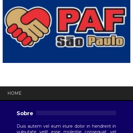
HOME
Sobre
Duis autem vel eum iriure dolor in hendrerit in
vulputate velit esse molestie consequat, vel