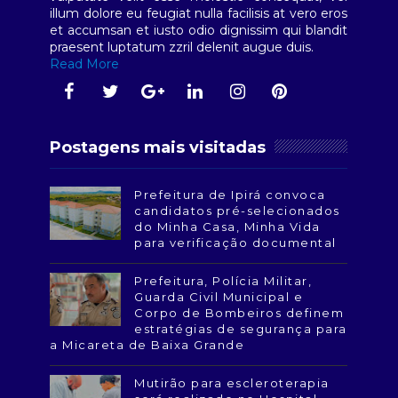
illum dolore eu feugiat nulla facilisis at vero eros
et accumsan et iusto odio dignissim qui blandit
praesent luptatum zzril delenit augue duis.
Read More
Postagens mais visitadas
Prefeitura de Ipirá convoca
candidatos pré-selecionados
do Minha Casa, Minha Vida
para verificação documental
Prefeitura, Polícia Militar,
Guarda Civil Municipal e
Corpo de Bombeiros definem
estratégias de segurança para
a Micareta de Baixa Grande
Mutirão para escleroterapia