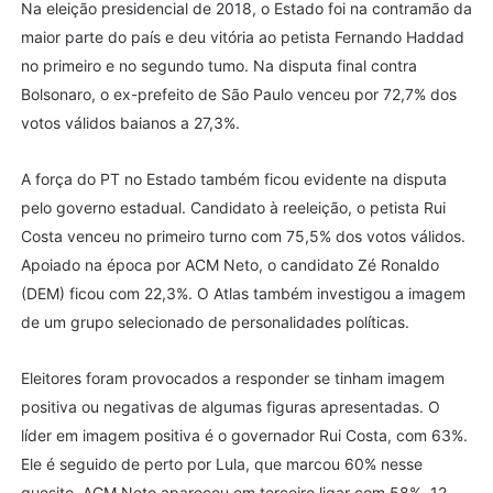
Na eleição presidencial de 2018, o Estado foi na contramão da
maior parte do país e deu vitória ao petista Fernando Haddad
no primeiro e no segundo tumo. Na disputa final contra
Bolsonaro, o ex-prefeito de São Paulo venceu por 72,7% dos
votos válidos baianos a 27,3%.
A força do PT no Estado também ficou evidente na disputa
pelo governo estadual. Candidato à reeleição, o petista Rui
Costa venceu no primeiro turno com 75,5% dos votos válidos.
Apoiado na época por ACM Neto, o candidato Zé Ronaldo
(DEM) ficou com 22,3%. O Atlas também investigou a imagem
de um grupo selecionado de personalidades políticas.
Eleitores foram provocados a responder se tinham imagem
positiva ou negativas de algumas figuras apresentadas. O
líder em imagem positiva é o governador Rui Costa, com 63%.
Ele é seguido de perto por Lula, que marcou 60% nesse
quesito. ACM Neto apareceu em terceiro ligar com 58%, 12