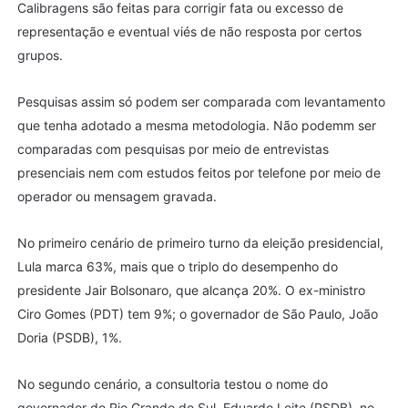
Calibragens são feitas para corrigir fata ou excesso de
representação e eventual viés de não resposta por certos
grupos.
Pesquisas assim só podem ser comparada com levantamento
que tenha adotado a mesma metodologia. Não podemm ser
comparadas com pesquisas por meio de entrevistas
presenciais nem com estudos feitos por telefone por meio de
operador ou mensagem gravada.
No primeiro cenário de primeiro turno da eleição presidencial,
Lula marca 63%, mais que o triplo do desempenho do
presidente Jair Bolsonaro, que alcança 20%. O ex-ministro
Ciro Gomes (PDT) tem 9%; o governador de São Paulo, João
Doria (PSDB), 1%.
No segundo cenário, a consultoria testou o nome do
governador do Rio Grande do Sul, Eduardo Leite (PSDB), no