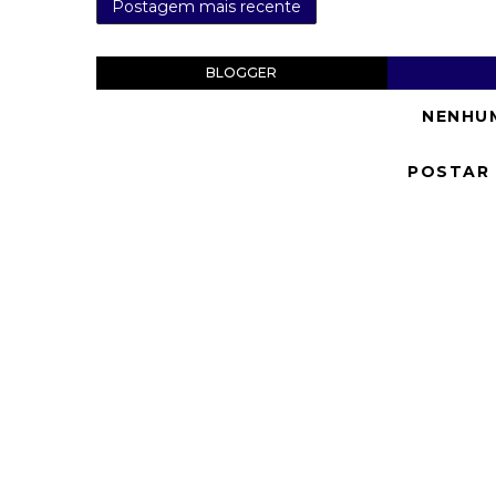
Postagem mais recente
BLOGGER
NENHU
POSTAR