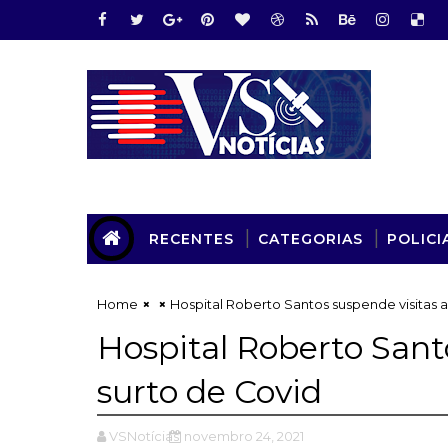
RECENTES
CATEGORIAS
POLICI
Home
Hospital Roberto Santos suspende visitas 
Hospital Roberto Sant
surto de Covid
VSNotícias
novembro 24, 2021