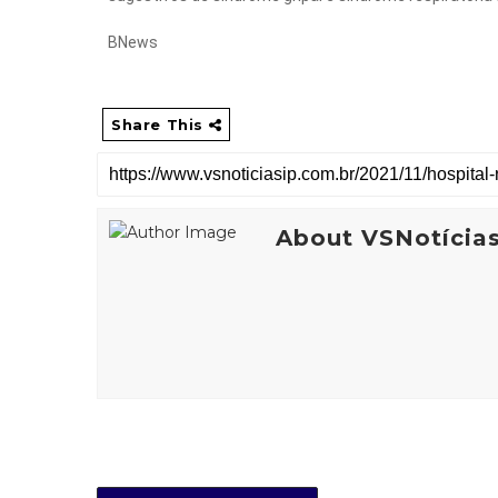
BNews
Share This
About VSNotícia