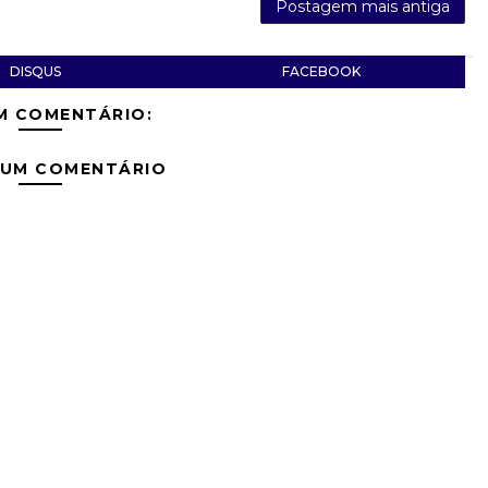
Postagem mais antiga
DISQUS
FACEBOOK
M COMENTÁRIO:
 UM COMENTÁRIO