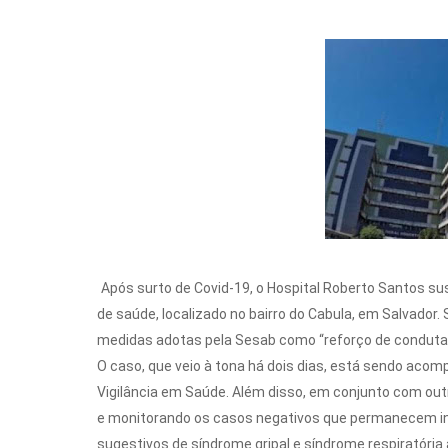
Após surto de Covid-19, o Hospital Roberto Santos su
de saúde, localizado no bairro do Cabula, em Salvador.
medidas adotas pela Sesab como “reforço de condutas
O caso, que veio à tona há dois dias, está sendo ac
Vigilância em Saúde. Além disso, em conjunto com outr
e monitorando os casos negativos que permanecem int
sugestivos de síndrome gripal e síndrome respiratória