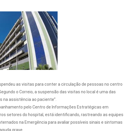
spendeu as visitas para conter a circulação de pessoas no centro
 Segundo o Correio, a suspensão das visitas no local é uma das
 na assistência ao paciente”.
ompanhamento pelo Centro de Informações Estratégicas em
os setores do hospital, está identificando, rastreando as equipes
ernados na Emergência para avaliar possíveis sinais e sintomas
 aguda grave.