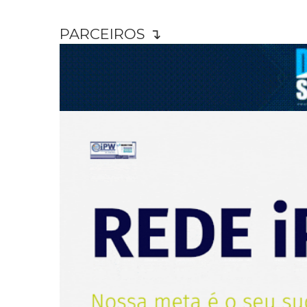
PARCEIROS ↴