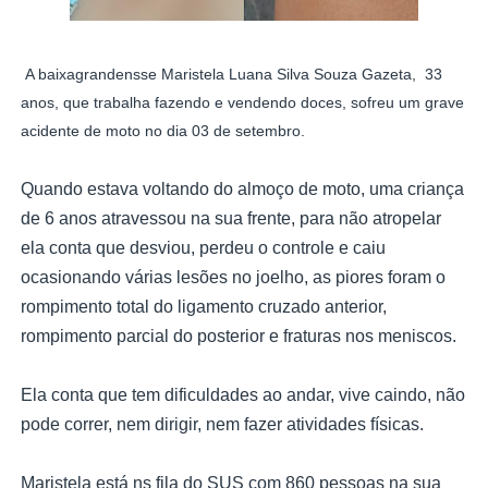
A baixagrandensse Maristela Luana Silva Souza Gazeta, 33
anos, que trabalha fazendo e vendendo doces, sofreu um grave
acidente de moto no dia 03 de setembro.
Quando estava voltando do almoço de moto, uma criança
de 6 anos atravessou na sua frente, para não atropelar
ela conta que desviou, perdeu o controle e caiu
ocasionando várias lesões no joelho, as piores foram o
rompimento total do ligamento cruzado anterior,
rompimento parcial do posterior e fraturas nos meniscos.
Ela conta que tem dificuldades ao andar, vive caindo, não
pode correr, nem dirigir, nem fazer atividades físicas.
Maristela está ns fila do SUS com 860 pessoas na sua