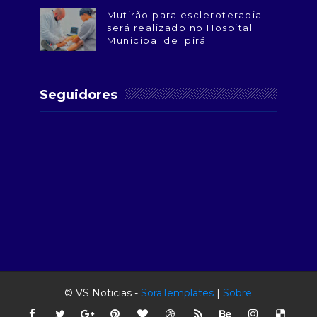
Mutirão para escleroterapia
será realizado no Hospital
Municipal de Ipirá
Seguidores
© VS Noticias -
SoraTemplates
|
Sobre