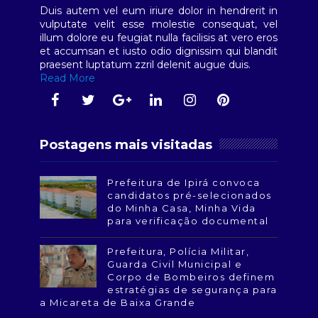
Duis autem vel eum iriure dolor in hendrerit in
vulputate velit esse molestie consequat, vel
illum dolore eu feugiat nulla facilisis at vero eros
et accumsan et iusto odio dignissim qui blandit
praesent luptatum zzril delenit augue duis.
Read More
Postagens mais visitadas
Prefeitura de Ipirá convoca
candidatos pré-selecionados
do Minha Casa, Minha Vida
para verificação documental
Prefeitura, Polícia Militar,
Guarda Civil Municipal e
Corpo de Bombeiros definem
estratégias de segurança para
a Micareta de Baixa Grande