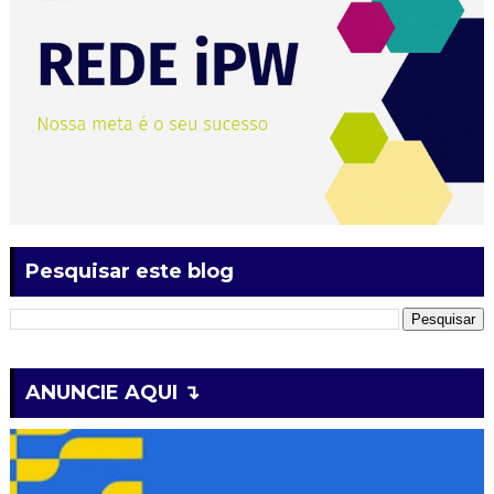
Pesquisar este blog
ANUNCIE AQUI ↴