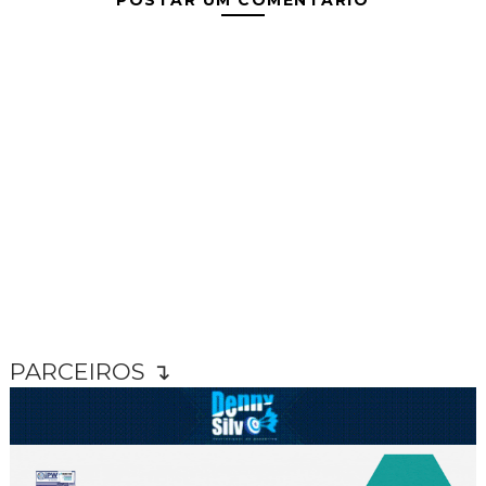
PARCEIROS ↴