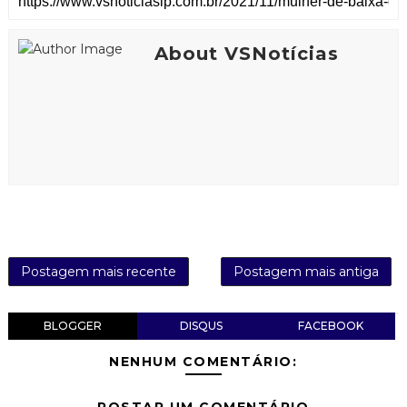
About VSNotícias
Postagem mais recente
Postagem mais antiga
BLOGGER
DISQUS
FACEBOOK
NENHUM COMENTÁRIO:
POSTAR UM COMENTÁRIO