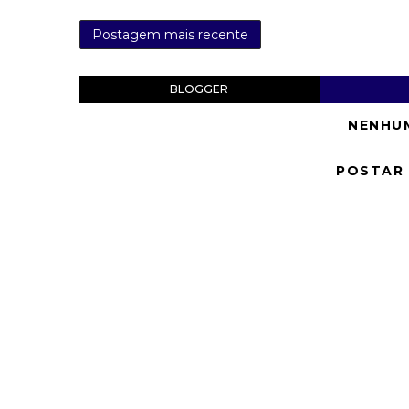
Postagem mais recente
BLOGGER
NENHU
POSTAR