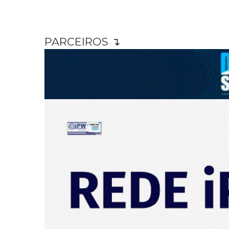
PARCEIROS ↴