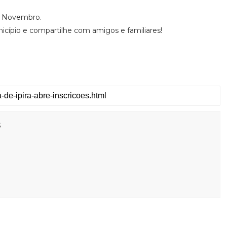
de Novembro.
nicípio e compartilhe com amigos e familiares!
s