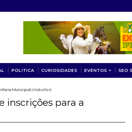
AL
POLITICA
CURIOSIDADES
EVENTOS
SEO 
anfarra Municipal
Unlabelled
e inscrições para a