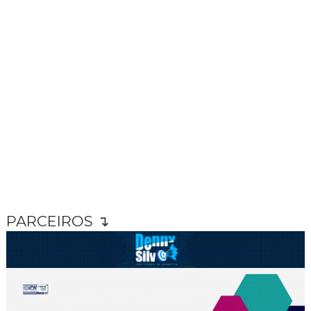
PARCEIROS ↴