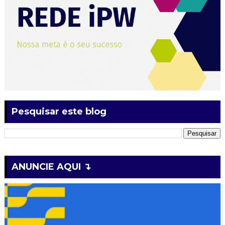
Pesquisar este blog
ANUNCIE AQUI ↴