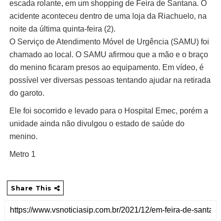
escada rolante, em um shopping de Feira de Santana. O
acidente aconteceu dentro de uma loja da Riachuelo, na
noite da última quinta-feira (2).
O Serviço de Atendimento Móvel de Urgência (SAMU) foi
chamado ao local. O SAMU afirmou que a mão e o braço
do menino ficaram presos ao equipamento. Em vídeo, é
possível ver diversas pessoas tentando ajudar na retirada
do garoto.
Ele foi socorrido e levado para o Hospital Emec, porém a
unidade ainda não divulgou o estado de saúde do
menino.
Metro 1
Share This