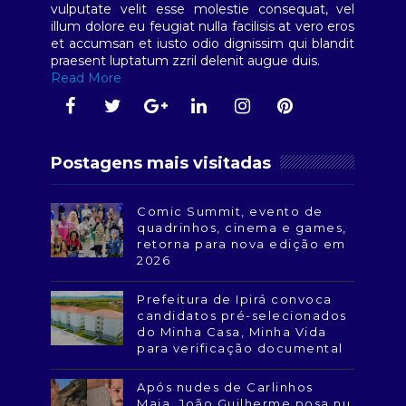
vulputate velit esse molestie consequat, vel
illum dolore eu feugiat nulla facilisis at vero eros
et accumsan et iusto odio dignissim qui blandit
praesent luptatum zzril delenit augue duis.
Read More
Postagens mais visitadas
Comic Summit, evento de
quadrinhos, cinema e games,
retorna para nova edição em
2026
Prefeitura de Ipirá convoca
candidatos pré-selecionados
do Minha Casa, Minha Vida
para verificação documental
Após nudes de Carlinhos
Maia, João Guilherme posa nu